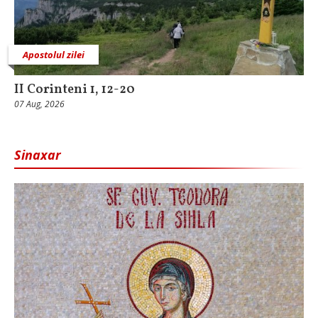
Apostolul zilei
II Corinteni 1, 12-20
07 Aug, 2026
Sinaxar