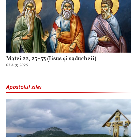
Matei 22, 23–33 (Iisus și saducheii)
07 Aug, 2026
Apostolul zilei