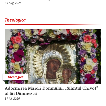
09 Aug, 2026
Theologica
Theologica
Adormirea Maicii Domnului, „Sfântul Chivot”
al lui Dumnezeu
31 Iul, 2026