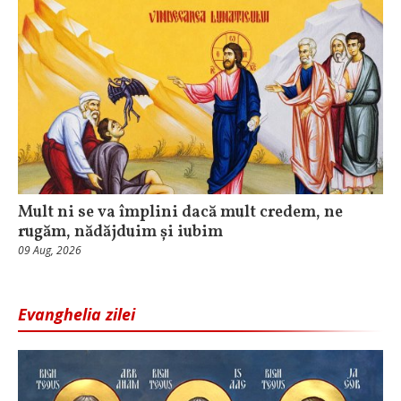
Mult ni se va împlini dacă mult credem, ne
rugăm, nădăjduim și iubim
09 Aug, 2026
Evanghelia zilei