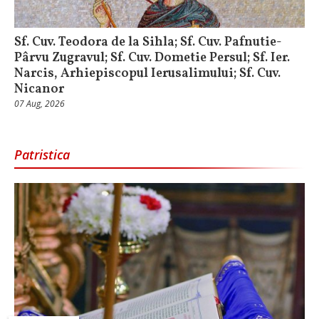
Sf. Cuv. Teodora de la Sihla; Sf. Cuv. Pafnutie-
Pârvu Zugravul; Sf. Cuv. Dometie Persul; Sf. Ier.
Narcis, Arhiepiscopul Ierusalimului; Sf. Cuv.
Nicanor
07 Aug, 2026
Patristica