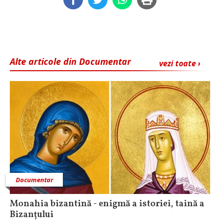
Alte articole din Documentar
vezi toate ›
Documentar
Monahia bizantină - enigmă a istoriei, taină a
Bizanțului