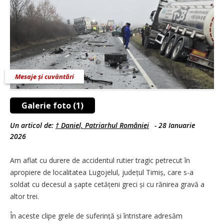
Mesaje și cuvântări
Galerie foto (1)
Un articol de:
† Daniel, Patriarhul României
-
28 Ianuarie
2026
Am aflat cu durere de accidentul rutier tragic petrecut în
apropiere de localitatea Lugojelul, județul Timiș, care s-a
soldat cu decesul a șapte cetățeni greci și cu rănirea gravă a
altor trei.
În aceste clipe grele de suferință și întristare adresăm