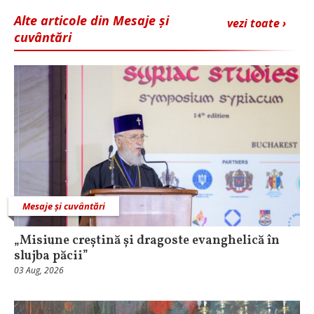
Alte articole din Mesaje și
vezi toate ›
cuvântări
Mesaje și cuvântări
„Misiune creștină și dragoste evanghelică în
slujba păcii”
03 Aug, 2026