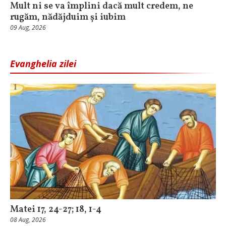
Mult ni se va împlini dacă mult credem, ne
rugăm, nădăjduim și iubim
09 Aug, 2026
Evanghelia zilei
Matei 17, 24-27; 18, 1-4
08 Aug, 2026