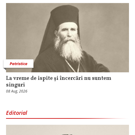
Patristica
La vreme de ispite și încercări nu suntem
singuri
08 Aug, 2026
Editorial