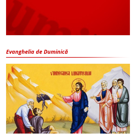
Evanghelia de Duminică