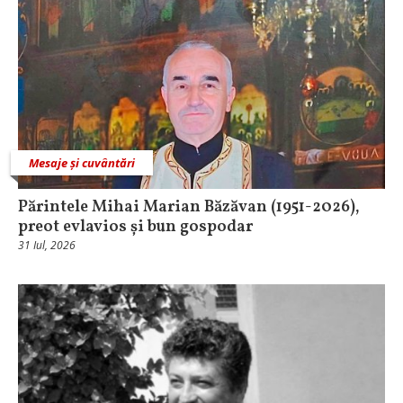
Mesaje și cuvântări
Părintele Mihai Marian Băzăvan (1951-2026),
preot evlavios și bun gospodar
31 Iul, 2026