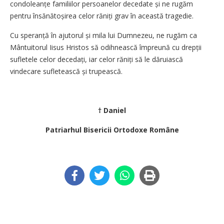
condoleanțe familiilor persoanelor decedate și ne rugăm
pentru însănătoșirea celor răniți grav în această tragedie.
Cu speranță în ajutorul și mila lui Dumnezeu, ne rugăm ca
Mântuitorul Iisus Hristos să odihnească împreună cu drepții
sufletele celor decedați, iar celor răniți să le dăruiască
vindecare sufletească și trupească.
† Daniel
Patriarhul Bisericii Ortodoxe Române