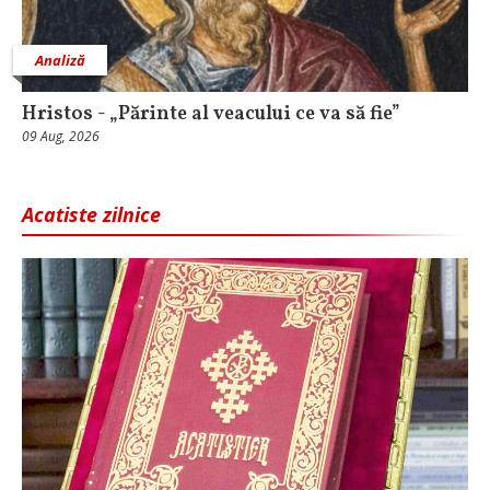
Analiză
Hristos - „Părinte al veacului ce va să fie”
09 Aug, 2026
Acatiste zilnice