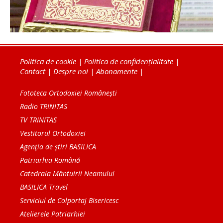
Politica de cookie
|
Politica de confidențialitate
|
Contact
|
Despre noi
|
Abonamente
|
Fototeca Ortodoxiei Românești
Radio TRINITAS
TV TRINITAS
Vestitorul Ortodoxiei
Agenţia de ştiri BASILICA
Patriarhia Română
Catedrala Mântuirii Neamului
BASILICA Travel
Serviciul de Colportaj Bisericesc
Atelierele Patriarhiei