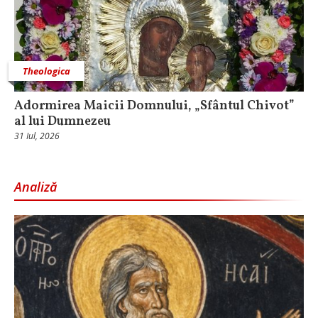
Theologica
Adormirea Maicii Domnului, „Sfântul Chivot”
al lui Dumnezeu
31 Iul, 2026
Analiză