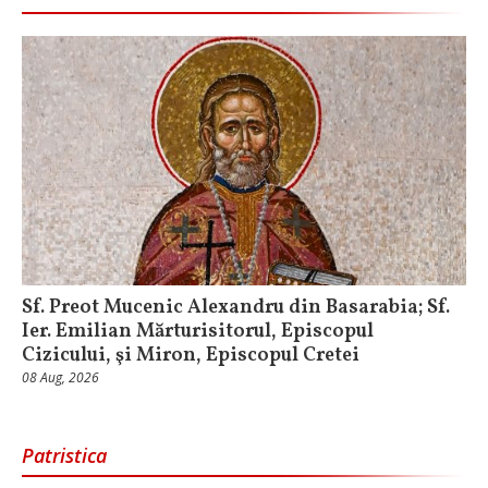
Sf. Preot Mucenic Alexandru din Basarabia; Sf.
Ier. Emilian Mărturisitorul, Episcopul
Cizicului, şi Miron, Episcopul Cretei
08 Aug, 2026
Patristica