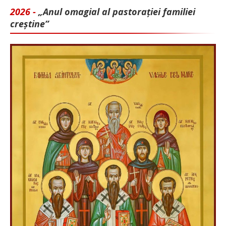
2026 -
„Anul omagial al pastorației familiei
creștine”