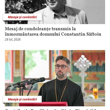
Mesaje și cuvântări
Mesaj de condoleanţe transmis la
înmormântarea domnului Constantin Săftoiu
28 Iul, 2026
Mesaje și cuvântări