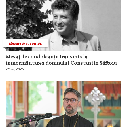
Mesaje și cuvântări
Mesaj de condoleanţe transmis la
înmormântarea domnului Constantin Săftoiu
28 Iul, 2026