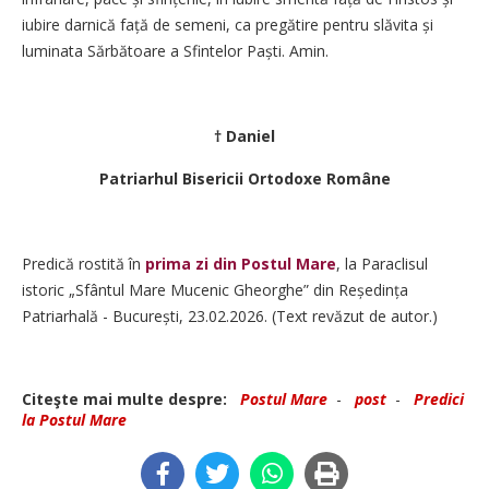
iubire darnică față de semeni, ca pregătire pentru slăvita și
luminata Sărbătoare a Sfintelor Paști. Amin.
† Daniel
Patriarhul Bisericii Ortodoxe Române
Predică rostită în
prima zi din Postul Mare
, la Paraclisul
istoric „Sfântul Mare Mucenic ­Gheorghe” din Reședința
Patriarhală - București, 23.02.2026. (Text revăzut de autor.)
Citeşte mai multe despre:
Postul Mare
-
post
-
Predici
la Postul Mare