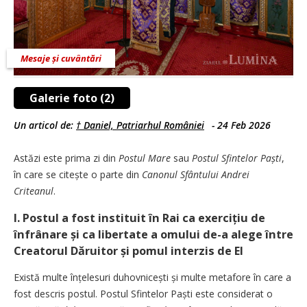
Mesaje și cuvântări
Galerie foto (2)
Un articol de:
† Daniel, Patriarhul României
-
24 Feb 2026
Astăzi este prima zi din
Postul Mare
sau
Postul Sfintelor Paști
,
în care se citește o parte din ­
Canonul Sfântului Andrei
Criteanul
.
I. Postul a fost instituit în Rai ca exercițiu de
înfrânare și ca libertate a omului de-a alege între
Creatorul Dăruitor și pomul interzis de El
Există multe înțelesuri duhovnicești și multe metafore în care a
fost descris postul. Postul Sfintelor Paști este considerat o