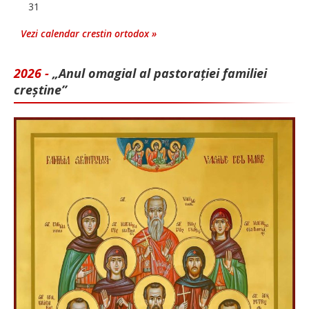
31
Vezi calendar crestin ortodox »
2026 -
„Anul omagial al pastorației familiei
creștine”