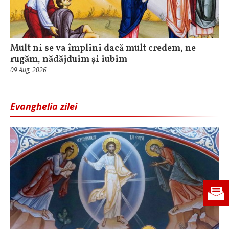
Mult ni se va împlini dacă mult credem, ne
rugăm, nădăjduim și iubim
09 Aug, 2026
Evanghelia zilei