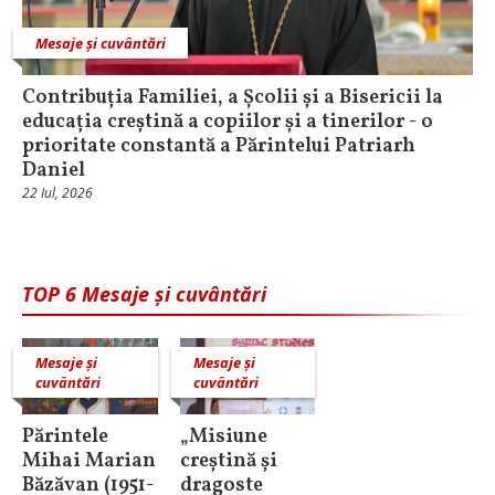
Mesaje și cuvântări
Contribuția Familiei, a Școlii și a Bisericii la
educația creștină a copiilor și a tinerilor - o
prioritate constantă a Părintelui Patriarh
Daniel
22 Iul, 2026
TOP 6 Mesaje și cuvântări
Mesaje și
Mesaje și
cuvântări
cuvântări
Părintele
„Misiune
Mihai Marian
creștină și
Băzăvan (1951-
dragoste