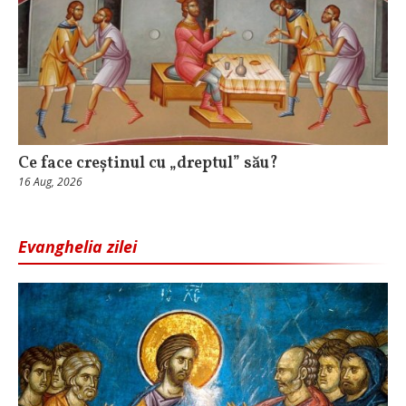
Ce face creștinul cu „dreptul” său?
16 Aug, 2026
Evanghelia zilei