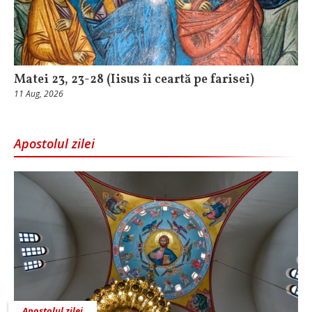
Matei 23, 23-28 (Iisus îi ceartă pe farisei)
11 Aug, 2026
Apostolul zilei
Apostolul zilei