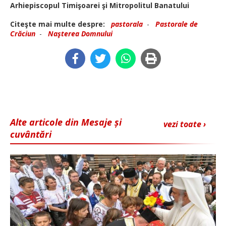
Arhiepiscopul Timişoarei şi Mitropolitul Banatului
Citeşte mai multe despre:
pastorala
-
Pastorale de
Crăciun
-
Naşterea Domnului
Alte articole din Mesaje și
vezi toate ›
cuvântări