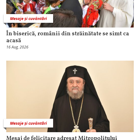
Mesaje și cuvântări
În biserică, românii din străinătate se simt ca
acasă
16 Aug, 2026
Mesaje și cuvântări
Mesaj de felicitare adresat Mitropolitului