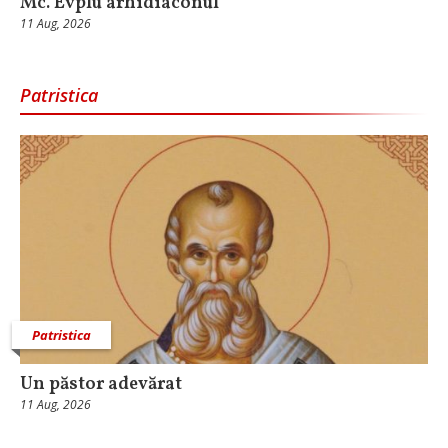
Mc. Evplu arhidiaconul
11 Aug, 2026
Patristica
Patristica
Un păstor adevărat
11 Aug, 2026