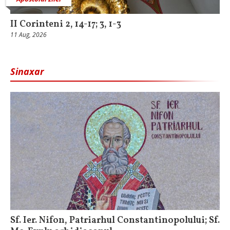
II Corinteni 2, 14-17; 3, 1-3
11 Aug, 2026
Sinaxar
Sf. Ier. Nifon, Patriarhul Constantinopolului; Sf.