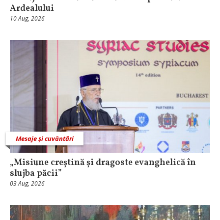
Ardealului
10 Aug, 2026
Mesaje și cuvântări
„Misiune creștină și dragoste evanghelică în
slujba păcii”
03 Aug, 2026