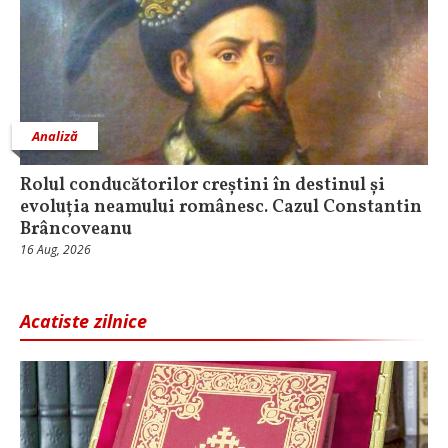
Analiză
Rolul conducătorilor creștini în destinul și
evoluția neamului românesc. Cazul Constantin
Brâncoveanu
16 Aug, 2026
Acatiste zilnice