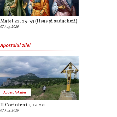
Matei 22, 23–33 (Iisus și saducheii)
07 Aug, 2026
Apostolul zilei
Apostolul zilei
II Corinteni 1, 12-20
07 Aug, 2026