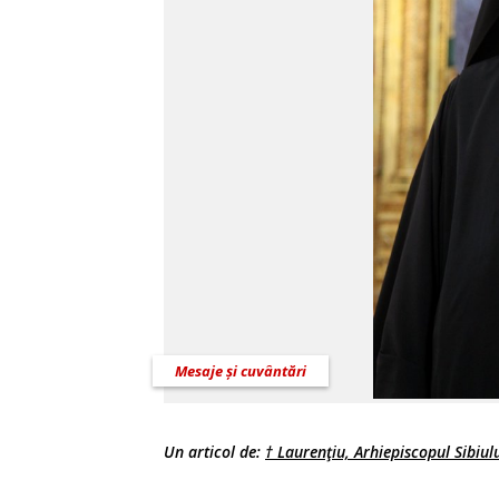
Mesaje și cuvântări
Un articol de:
† Laurenţiu, Arhiepiscopul Sibiulu