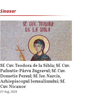
Sinaxar
Sf. Cuv. Teodora de la Sihla; Sf. Cuv.
Pafnutie-Pârvu Zugravul; Sf. Cuv.
Dometie Persul; Sf. Ier. Narcis,
Arhiepiscopul Ierusalimului; Sf.
Cuv. Nicanor
07 Aug, 2026