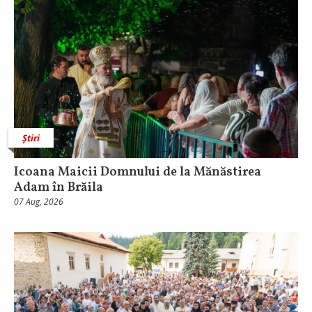
Știri
Icoana Maicii Domnului de la Mănăstirea
Adam în Brăila
07 Aug, 2026