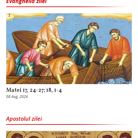
Evanghelia zilei
Matei 17, 24-27; 18, 1-4
08 Aug, 2026
Apostolul zilei