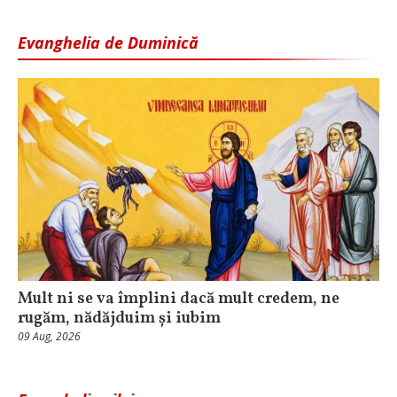
Evanghelia de Duminică
Mult ni se va împlini dacă mult credem, ne
rugăm, nădăjduim și iubim
09 Aug, 2026