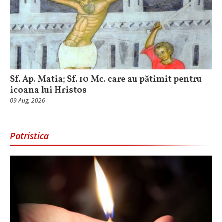
Sf. Ap. Matia; Sf. 10 Mc. care au pătimit pentru
icoana lui Hristos
09 Aug, 2026
Patristica