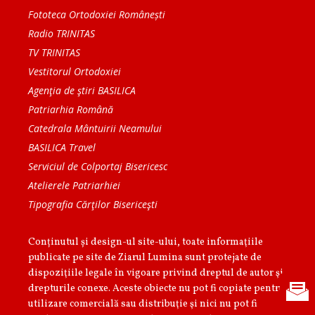
Fototeca Ortodoxiei Românești
Radio TRINITAS
TV TRINITAS
Vestitorul Ortodoxiei
Agenţia de ştiri BASILICA
Patriarhia Română
Catedrala Mântuirii Neamului
BASILICA Travel
Serviciul de Colportaj Bisericesc
Atelierele Patriarhiei
Tipografia Cărţilor Bisericeşti
Conținutul și design-ul site-ului, toate informaţiile
publicate pe site de Ziarul Lumina sunt protejate de
dispoziţiile legale în vigoare privind dreptul de autor şi
drepturile conexe. Aceste obiecte nu pot fi copiate pentru
utilizare comercială sau distribuţie şi nici nu pot fi