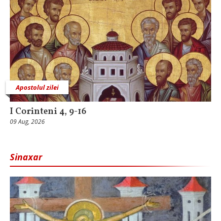
Apostolul zilei
I Corinteni 4, 9-16
09 Aug, 2026
Sinaxar