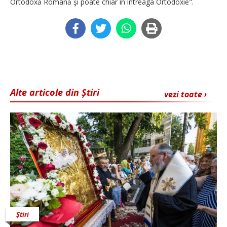
Ortodoxă Română şi poate chiar în întreaga Ortodoxie".
Alte articole din Știri
vezi toate ›
Știri