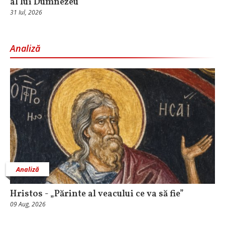
al lui Dumnezeu
31 Iul, 2026
Analiză
Analiză
Hristos - „Părinte al veacului ce va să fie”
09 Aug, 2026