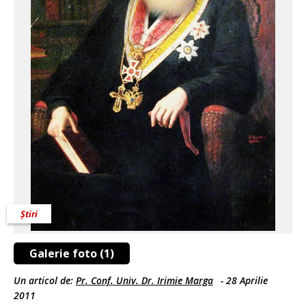
Știri
Galerie foto (1)
Un articol de:
Pr. Conf. Univ. Dr. Irimie Marga
-
28 Aprilie
2011