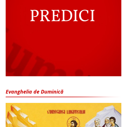
Evanghelia de Duminică