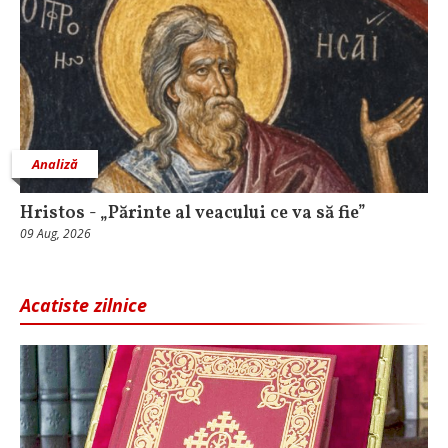
Analiză
Hristos - „Părinte al veacului ce va să fie”
09 Aug, 2026
Acatiste zilnice