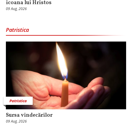
icoana lui Hristos
09 Aug, 2026
Patristica
Patristica
Sursa vindecărilor
09 Aug, 2026