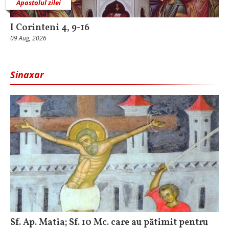
Apostolul zilei
I Corinteni 4, 9-16
09 Aug, 2026
Sinaxar
Sf. Ap. Matia; Sf. 10 Mc. care au pătimit pentru