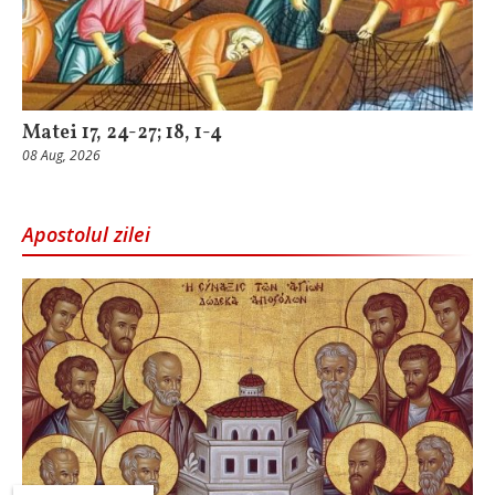
Matei 17, 24-27; 18, 1-4
08 Aug, 2026
Apostolul zilei