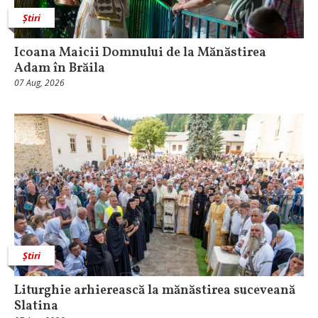
Știri
Icoana Maicii Domnului de la Mănăstirea
Adam în Brăila
07 Aug, 2026
Știri
Liturghie arhierească la mănăstirea suceveană
Slatina