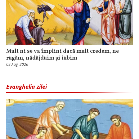
Mult ni se va împlini dacă mult credem, ne
rugăm, nădăjduim și iubim
09 Aug, 2026
Evanghelia zilei