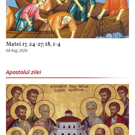
Matei 17, 24-27; 18, 1-4
08 Aug, 2026
Apostolul zilei