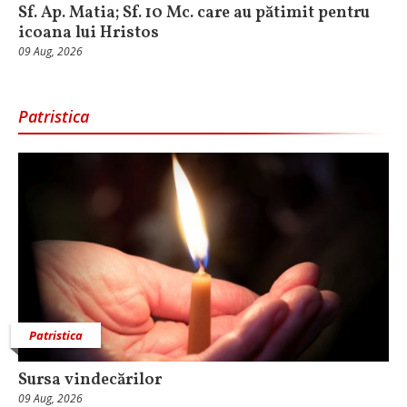
Sf. Ap. Matia; Sf. 10 Mc. care au pătimit pentru
icoana lui Hristos
09 Aug, 2026
Patristica
Patristica
Sursa vindecărilor
09 Aug, 2026