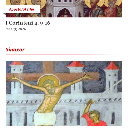
Apostolul zilei
I Corinteni 4, 9-16
09 Aug, 2026
Sinaxar