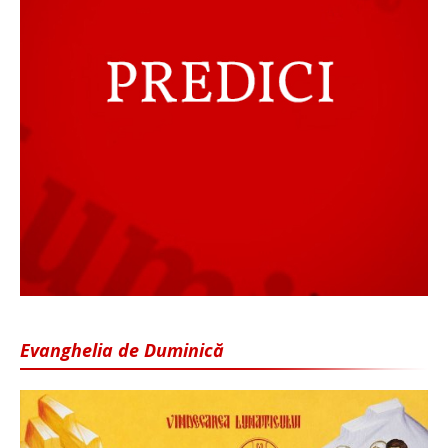
Evanghelia de Duminică