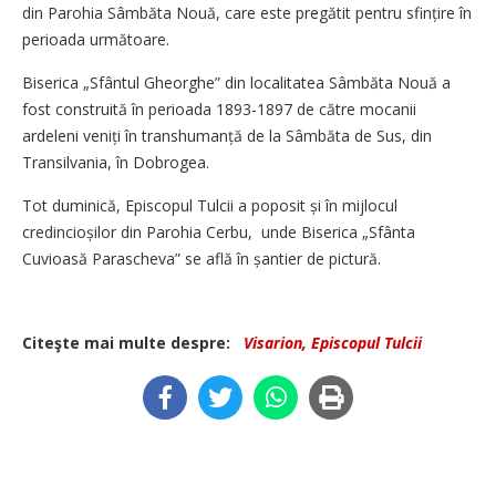
din Parohia Sâmbăta Nouă, care este pregătit pentru sfințire în
perioada următoare.
Biserica „Sfântul Gheorghe” din localitatea Sâmbăta Nouă a
fost construită în perioada 1893-1897 de către mocanii
ardeleni veniți în transhumanță de la Sâmbăta de Sus, din
Transilvania, în Dobrogea.
Tot duminică, Episcopul Tulcii a poposit și în mijlocul
credincioșilor din Parohia Cerbu, unde Biserica „Sfânta
Cuvioasă Parascheva” se află în șantier de pictură.
Citeşte mai multe despre:
Visarion, Episcopul Tulcii