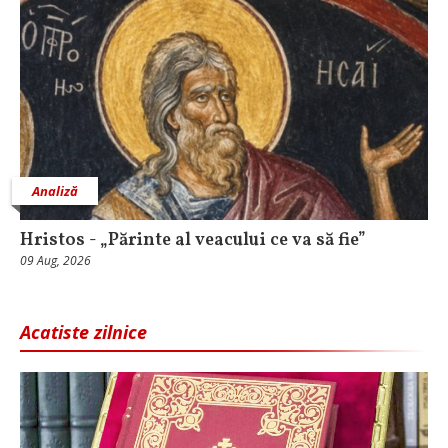
Analiză
Hristos - „Părinte al veacului ce va să fie”
09 Aug, 2026
Acatiste zilnice