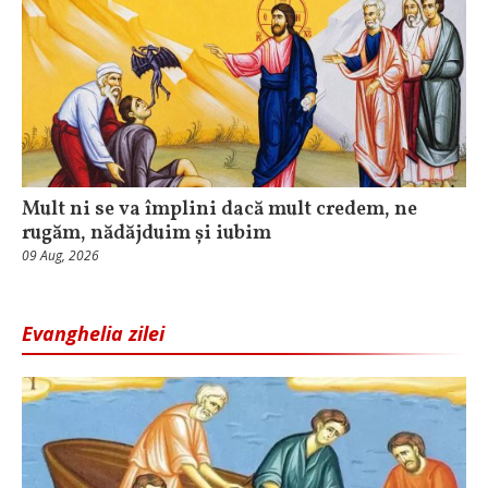
Mult ni se va împlini dacă mult credem, ne
rugăm, nădăjduim și iubim
09 Aug, 2026
Evanghelia zilei