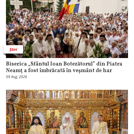
Știri
Biserica „Sfântul Ioan Botezătorul” din Piatra
Neamț a fost îmbrăcată în veșmânt de har
09 Aug, 2026