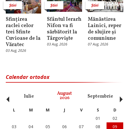
Știri
Știri
Știri
Sfințirea
Sfântul Ierarh
Mănăstirea
raclei celor
Nifon va fi
Lainici, reper
trei Sfinte
sărbătorit la
de slujire şi
Cuvioase de la
Târgoviște
comuniune
Văratec
03 Aug, 2026
07 Aug, 2026
03 Aug, 2026
Calendar ortodox
‹
›
August
Iulie
Septembrie
O
2026
L
M
M
J
V
S
D
01
02
03
04
05
06
07
08
09