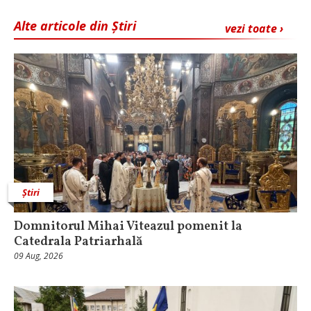
Alte articole din Știri
vezi toate ›
Știri
Domnitorul Mihai Viteazul pomenit la
Catedrala Patriarhală
09 Aug, 2026