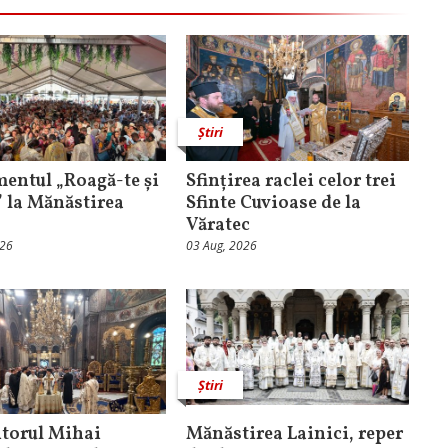
Știri
entul „Roagă-te și
Sfințirea raclei celor trei
” la Mănăstirea
Sfinte Cuvioase de la
Văratec
026
03 Aug, 2026
Știri
torul Mihai
Mănăstirea Lainici, reper