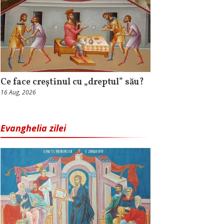
Ce face creștinul cu „dreptul” său?
16 Aug, 2026
Evanghelia zilei