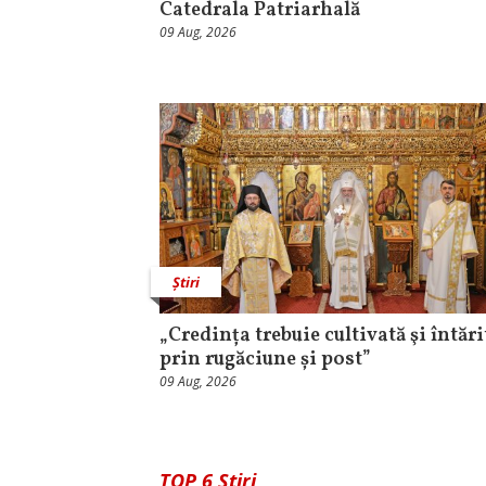
Catedrala Patriarhală
09 Aug, 2026
Știri
„Credința trebuie cultivată şi întări
prin rugăciune și post”
09 Aug, 2026
TOP 6 Știri