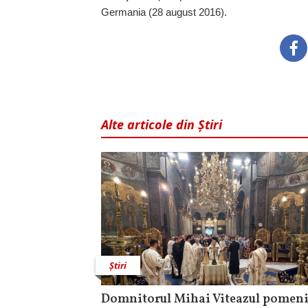
Germania (28 august 2016).
Alte articole din Știri
Știri
Domnitorul Mihai Viteazul pomeni