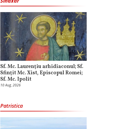
Sinaxar
Sf. Mc. Laurenţiu arhidiaconul; Sf.
Sfinţit Mc. Xist, Episcopul Romei;
Sf. Mc. Ipolit
10 Aug, 2026
Patristica