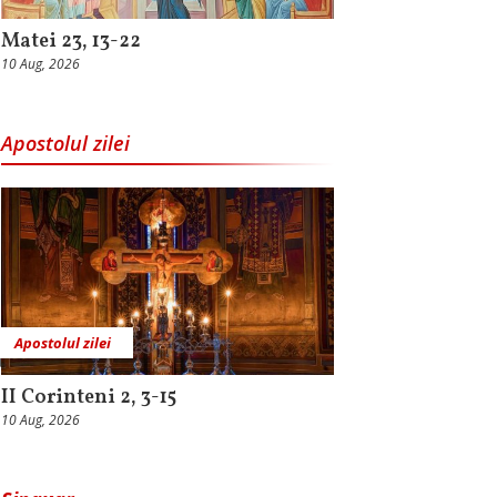
Matei 23, 13-22
10 Aug, 2026
Apostolul zilei
Apostolul zilei
II Corinteni 2, 3-15
10 Aug, 2026