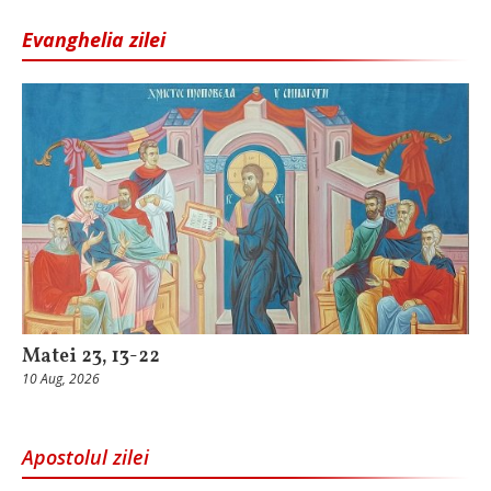
Evanghelia zilei
Matei 23, 13-22
10 Aug, 2026
Apostolul zilei