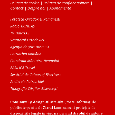
Politica de cookie
|
Politica de confidențialitate
|
Contact
|
Despre noi
|
Abonamente
|
Fototeca Ortodoxiei Românești
Radio TRINITAS
TV TRINITAS
Vestitorul Ortodoxiei
Agenţia de ştiri BASILICA
Patriarhia Română
Catedrala Mântuirii Neamului
BASILICA Travel
Serviciul de Colportaj Bisericesc
Atelierele Patriarhiei
Tipografia Cărţilor Bisericeşti
Conținutul și design-ul site-ului, toate informaţiile
publicate pe site de Ziarul Lumina sunt protejate de
dispoziţiile legale în vigoare privind dreptul de autor şi