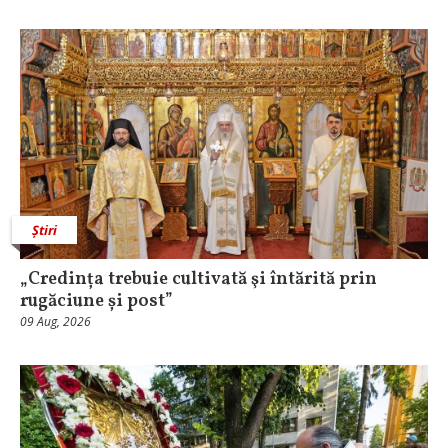
Știri
„Credința trebuie cultivată şi întărită prin
rugăciune și post”
09 Aug, 2026