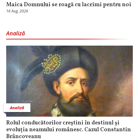
Maica Domnului se roagă cu lacrimi pentru noi
16 Aug, 2026
Analiză
Analiză
Rolul conducătorilor creștini în destinul și
evoluția neamului românesc. Cazul Constantin
Brâncoveanu