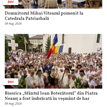
Știri
Domnitorul Mihai Viteazul pomenit la
Catedrala Patriarhală
09 Aug, 2026
Știri
Biserica „Sfântul Ioan Botezătorul” din Piatra
Neamț a fost îmbrăcată în veșmânt de har
09 Aug, 2026