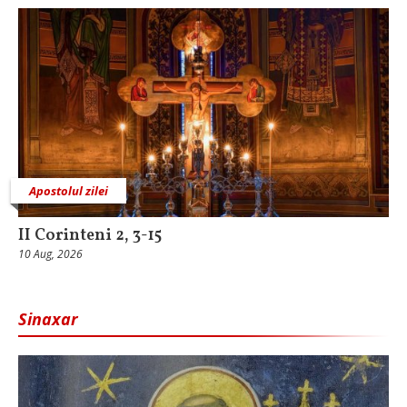
Apostolul zilei
II Corinteni 2, 3-15
10 Aug, 2026
Sinaxar