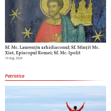
Sf. Mc. Laurenţiu arhidiaconul; Sf. Sfinţit Mc.
Xist, Episcopul Romei; Sf. Mc. Ipolit
10 Aug, 2026
Patristica