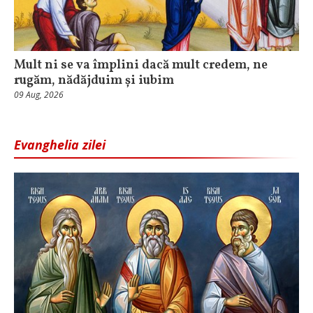
Mult ni se va împlini dacă mult credem, ne
rugăm, nădăjduim și iubim
09 Aug, 2026
Evanghelia zilei