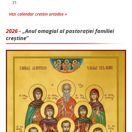
31
Vezi calendar crestin ortodox »
2026 -
„Anul omagial al pastorației familiei
creștine”