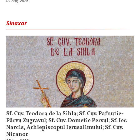
07 Aug, 2026
Sinaxar
Sf. Cuv. Teodora de la Sihla; Sf. Cuv. Pafnutie-
Pârvu Zugravul; Sf. Cuv. Dometie Persul; Sf. Ier.
Narcis, Arhiepiscopul Ierusalimului; Sf. Cuv.
Nicanor