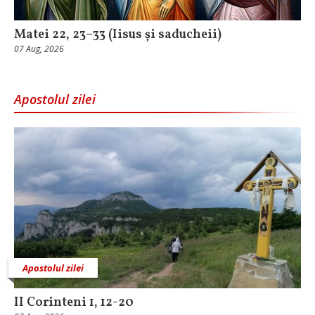
Matei 22, 23–33 (Iisus și saducheii)
07 Aug, 2026
Apostolul zilei
Apostolul zilei
II Corinteni 1, 12-20