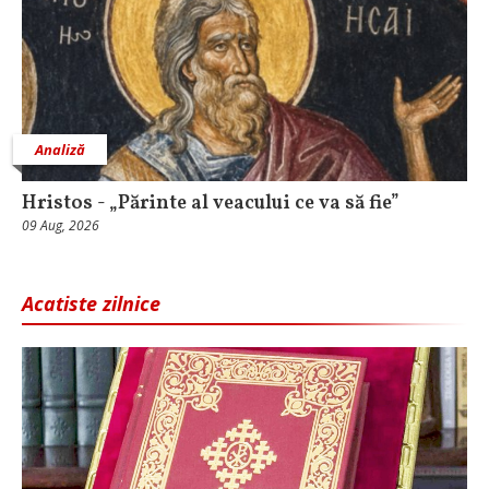
Analiză
Hristos - „Părinte al veacului ce va să fie”
09 Aug, 2026
Acatiste zilnice