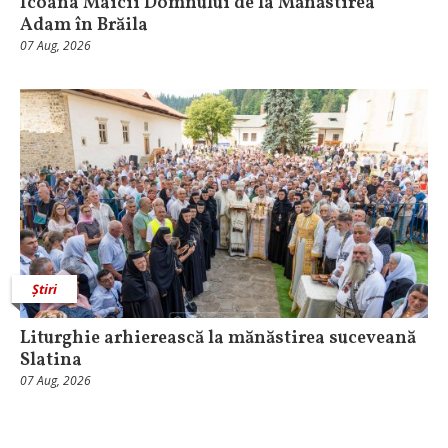
Icoana Maicii Domnului de la Mănăstirea
Adam în Brăila
07 Aug, 2026
Știri
Liturghie arhierească la mănăstirea suceveană
Slatina
07 Aug, 2026