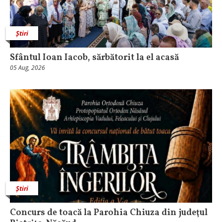
Știri
Sfântul Ioan Iacob, sărbătorit la el acasă
05 Aug, 2026
Știri
​Concurs de toacă la Parohia Chiuza din judeţul