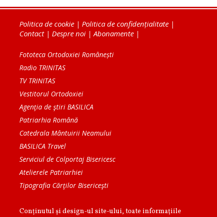
Politica de cookie
|
Politica de confidențialitate
|
Contact
|
Despre noi
|
Abonamente
|
Fototeca Ortodoxiei Românești
Radio TRINITAS
TV TRINITAS
Vestitorul Ortodoxiei
Agenţia de ştiri BASILICA
Patriarhia Română
Catedrala Mântuirii Neamului
BASILICA Travel
Serviciul de Colportaj Bisericesc
Atelierele Patriarhiei
Tipografia Cărţilor Bisericeşti
Conținutul și design-ul site-ului, toate informaţiile