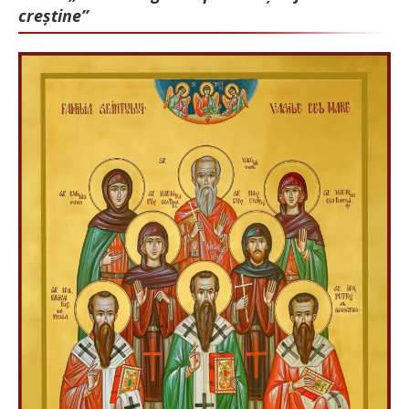
creștine”