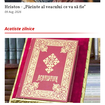
Hristos - „Părinte al veacului ce va să fie”
09 Aug, 2026
Acatiste zilnice