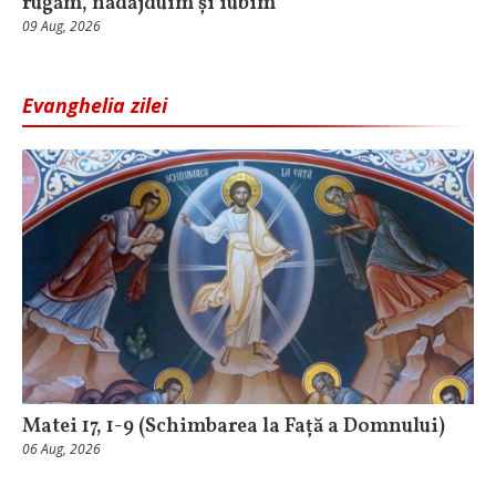
rugăm, nădăjduim și iubim
09 Aug, 2026
Evanghelia zilei
Matei 17, 1-9 (Schimbarea la Față a Domnului)
06 Aug, 2026