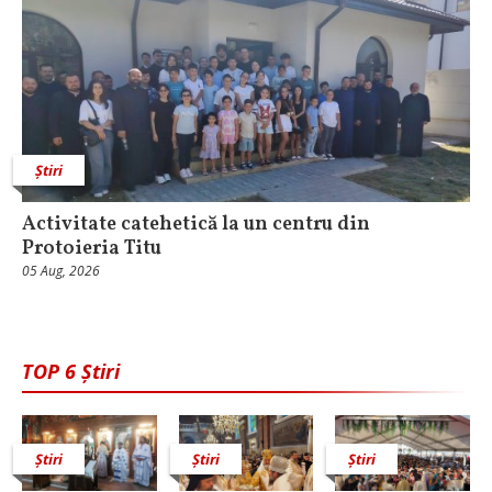
Știri
Activitate catehetică la un centru din
Protoieria Titu
05 Aug, 2026
TOP 6 Știri
Știri
Știri
Știri