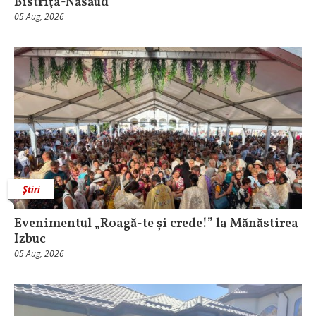
Bistriţa-Năsăud
05 Aug, 2026
Știri
Evenimentul „Roagă-te și crede!” la Mănăstirea
Izbuc
05 Aug, 2026