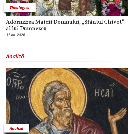
Theologica
Adormirea Maicii Domnului, „Sfântul Chivot”
al lui Dumnezeu
31 Iul, 2026
Analiză
Analiză