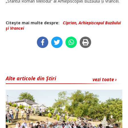
„Sfântul Roman Melodul” al Arhiepiscopiei Buzăului și Vrancei.
Citeşte mai multe despre:
Ciprian, Arhiepiscopul Buzăului
şi Vrancei
Alte articole din Știri
vezi toate ›