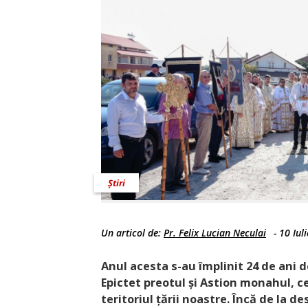
Știri
Un articol de:
Pr. Felix Lucian Neculai
-
10 Iul
Anul acesta s-au împlinit 24 de ani 
Epictet preotul și Astion monahul, c
teritoriul țării noastre. Încă de la d