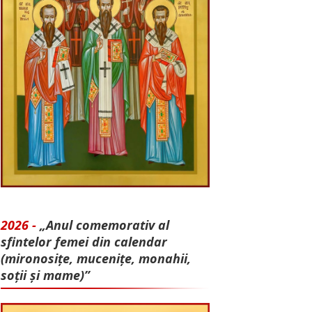
2026 -
„Anul comemorativ al
sfintelor femei din calendar
(mironosițe, mu­cenițe, monahii,
soții și mame)”