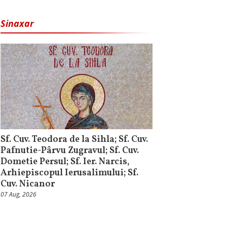
Sinaxar
Sf. Cuv. Teodora de la Sihla; Sf. Cuv.
Pafnutie-Pârvu Zugravul; Sf. Cuv.
Dometie Persul; Sf. Ier. Narcis,
Arhiepiscopul Ierusalimului; Sf.
Cuv. Nicanor
07 Aug, 2026