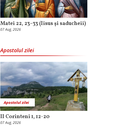
Matei 22, 23–33 (Iisus și saducheii)
07 Aug, 2026
Apostolul zilei
Apostolul zilei
II Corinteni 1, 12-20
07 Aug, 2026