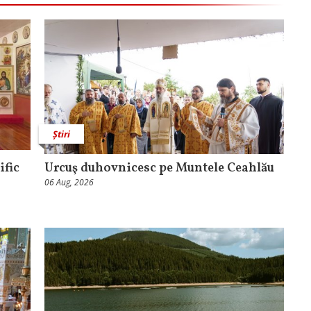
Știri
ific
Urcuş duhovnicesc pe Muntele Ceahlău
06 Aug, 2026