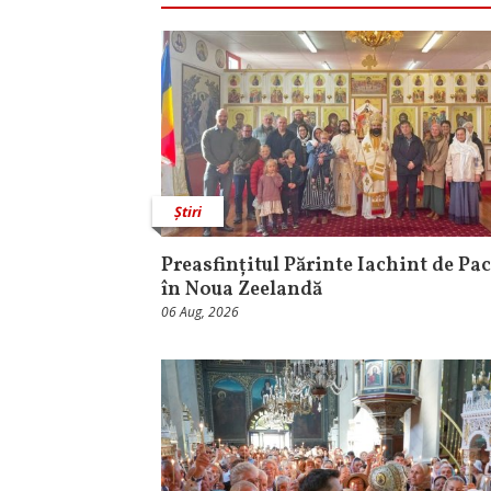
Știri
Preasfințitul Părinte Iachint de Pac
în Noua Zeelandă
06 Aug, 2026