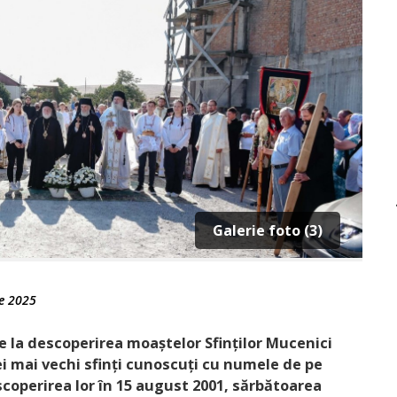
Galerie foto (3)
ie 2025
de la descoperirea moaștelor Sfinților Mucenici
ei mai vechi sfinți cunoscuți cu numele de pe
escoperirea lor în 15 august 2001, sărbătoarea