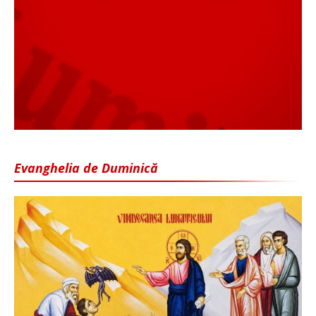
Evanghelia de Duminică