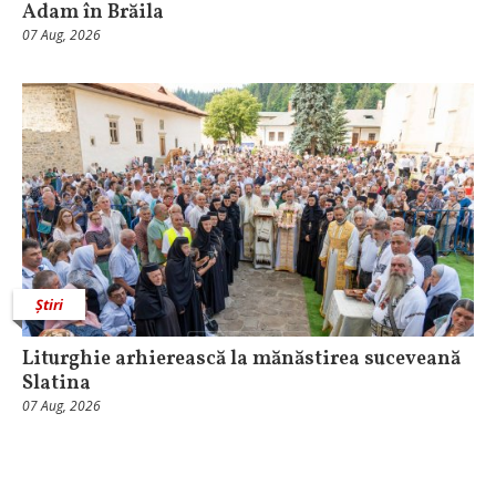
Adam în Brăila
07 Aug, 2026
Știri
Liturghie arhierească la mănăstirea suceveană
Slatina
07 Aug, 2026