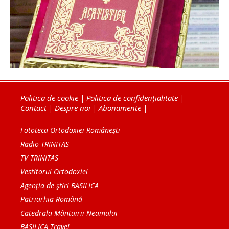
Politica de cookie
|
Politica de confidențialitate
|
Contact
|
Despre noi
|
Abonamente
|
Fototeca Ortodoxiei Românești
Radio TRINITAS
TV TRINITAS
Vestitorul Ortodoxiei
Agenţia de ştiri BASILICA
Patriarhia Română
Catedrala Mântuirii Neamului
BASILICA Travel