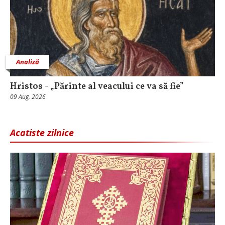
Analiză
Hristos - „Părinte al veacului ce va să fie”
09 Aug, 2026
Acatiste zilnice