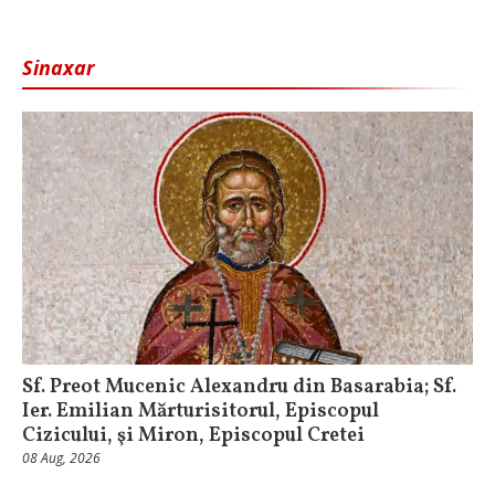
Sinaxar
Sf. Preot Mucenic Alexandru din Basarabia; Sf.
Ier. Emilian Mărturisitorul, Episcopul
Cizicului, şi Miron, Episcopul Cretei
08 Aug, 2026