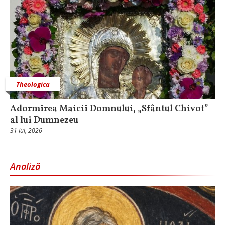
Theologica
Adormirea Maicii Domnului, „Sfântul Chivot”
al lui Dumnezeu
31 Iul, 2026
Analiză