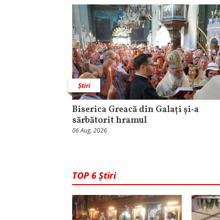
Știri
Biserica Greacă din Galați și‑a
sărbătorit hramul
06 Aug, 2026
TOP 6 Știri