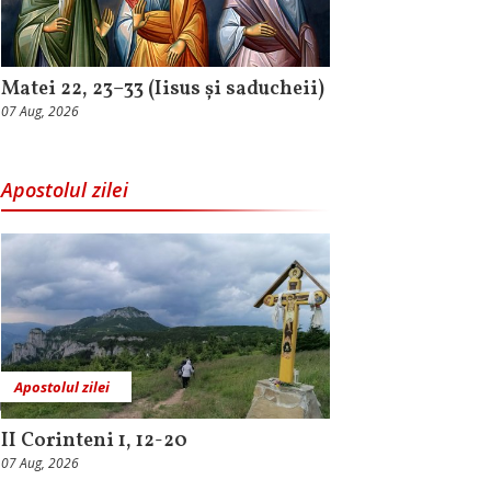
Matei 22, 23–33 (Iisus și saducheii)
07 Aug, 2026
Apostolul zilei
Apostolul zilei
II Corinteni 1, 12-20
07 Aug, 2026