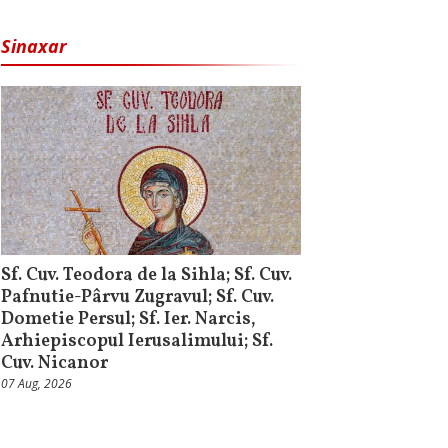
Sinaxar
Sf. Cuv. Teodora de la Sihla; Sf. Cuv.
Pafnutie-Pârvu Zugravul; Sf. Cuv.
Dometie Persul; Sf. Ier. Narcis,
Arhiepiscopul Ierusalimului; Sf.
Cuv. Nicanor
07 Aug, 2026