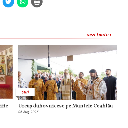
vezi toate ›
Știri
ific
Urcuş duhovnicesc pe Muntele Ceahlău
06 Aug, 2026