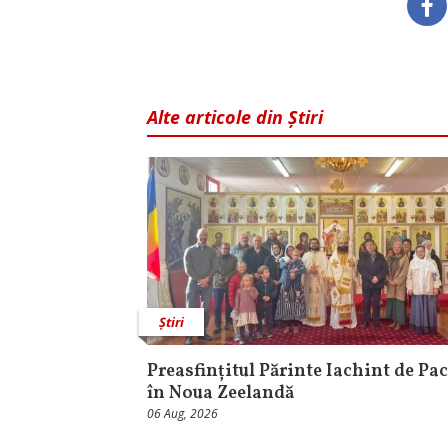
Alte articole din Știri
Știri
Preasfințitul Părinte Iachint de Pac
în Noua Zeelandă
06 Aug, 2026