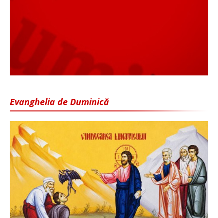
Evanghelia de Duminică