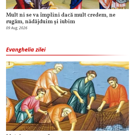
Mult ni se va împlini dacă mult credem, ne
rugăm, nădăjduim și iubim
09 Aug, 2026
Evanghelia zilei