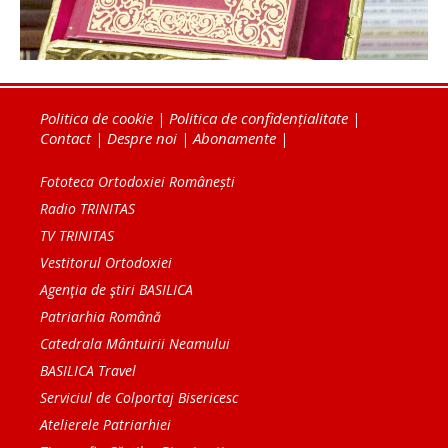
Politica de cookie
|
Politica de confidențialitate
|
Contact
|
Despre noi
|
Abonamente
|
Fototeca Ortodoxiei Românești
Radio TRINITAS
TV TRINITAS
Vestitorul Ortodoxiei
Agenţia de ştiri BASILICA
Patriarhia Română
Catedrala Mântuirii Neamului
BASILICA Travel
Serviciul de Colportaj Bisericesc
Atelierele Patriarhiei