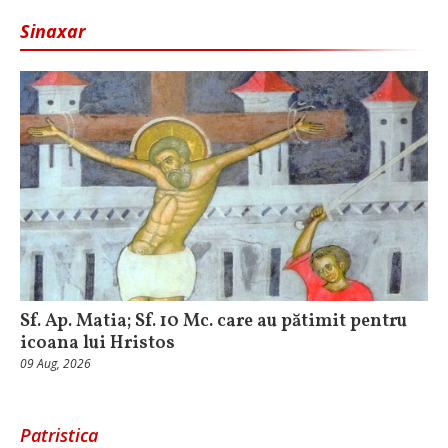
Sinaxar
Sf. Ap. Matia; Sf. 10 Mc. care au pătimit pentru
icoana lui Hristos
09 Aug, 2026
Patristica