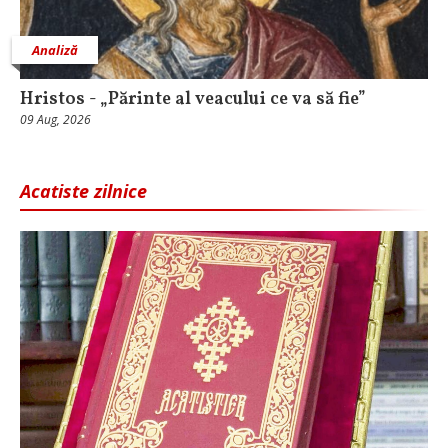
Analiză
Hristos - „Părinte al veacului ce va să fie”
09 Aug, 2026
Acatiste zilnice