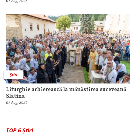
07 Aug, 2026
Știri
Liturghie arhierească la mănăstirea suceveană
Slatina
07 Aug, 2026
TOP 6 Știri