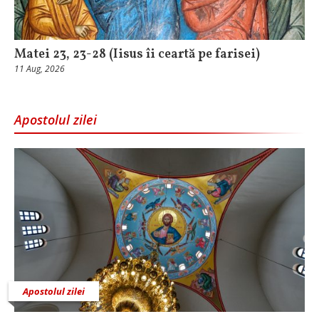
Matei 23, 23-28 (Iisus îi ceartă pe farisei)
11 Aug, 2026
Apostolul zilei
Apostolul zilei