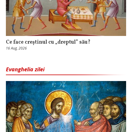
Ce face creștinul cu „dreptul” său?
16 Aug, 2026
Evanghelia zilei