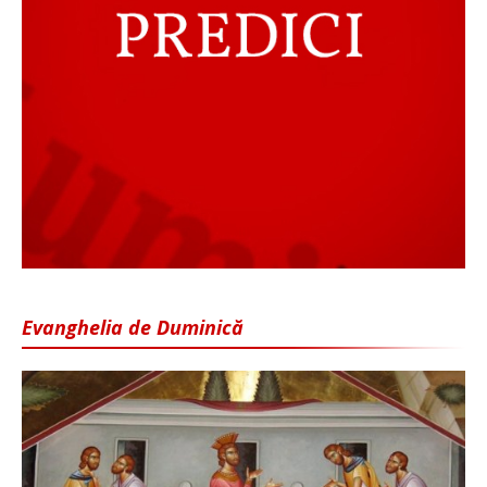
Evanghelia de Duminică