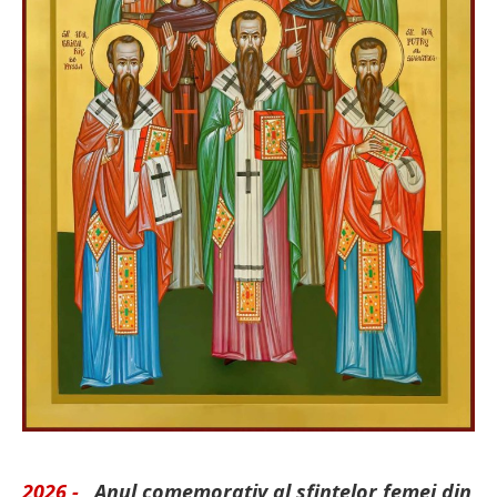
2026 -
„Anul comemorativ al sfintelor femei din