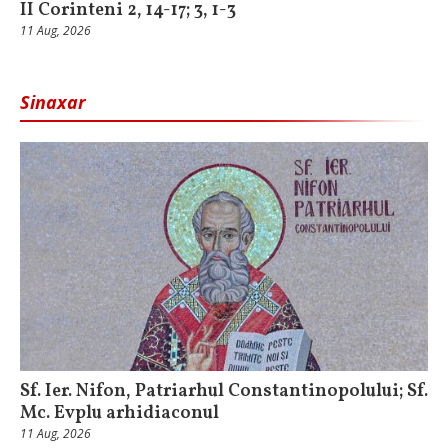
II Corinteni 2, 14-17; 3, 1-3
11 Aug, 2026
Sinaxar
Sf. Ier. Nifon, Patriarhul Constantinopolului; Sf.
Mc. Evplu arhidiaconul
11 Aug, 2026