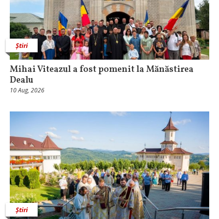
Știri
Mihai Viteazul a fost pomenit la Mănăstirea
Dealu
10 Aug, 2026
Știri