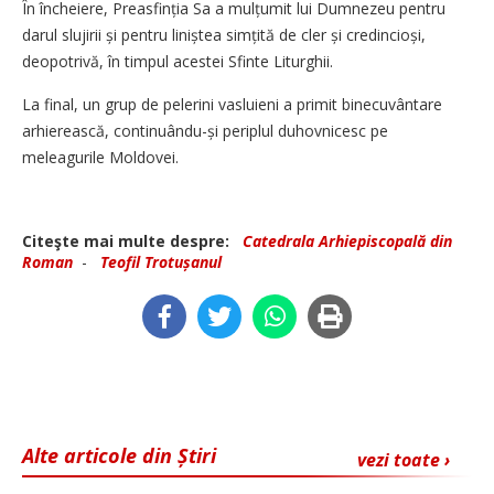
În încheiere, Preasfinția Sa a mulțumit lui Dumnezeu pentru
darul slujirii și pentru liniștea simțită de cler și credincioși,
deopotrivă, în timpul acestei Sfinte Liturghii.
La final, un grup de pelerini vasluieni a primit binecuvântare
arhierească, continuându-și periplul duhovnicesc pe
meleagurile Moldovei.
Citeşte mai multe despre:
Catedrala Arhiepiscopală din
Roman
-
Teofil Trotușanul
Alte articole din Știri
vezi toate ›