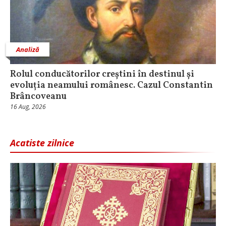
Analiză
Rolul conducătorilor creștini în destinul și
evoluția neamului românesc. Cazul Constantin
Brâncoveanu
16 Aug, 2026
Acatiste zilnice