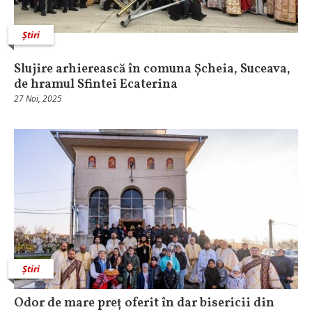
Știri
Slujire arhierească în comuna Șcheia, Suceava,
de hramul Sfintei Ecaterina
27 Noi, 2025
Știri
Odor de mare preț oferit în dar bisericii din