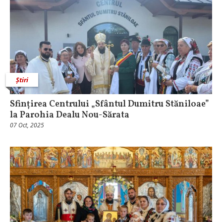
Știri
Sfințirea Centrului „Sfântul Dumitru Stăniloae”
la Parohia Dealu Nou-Sărata
07 Oct, 2025