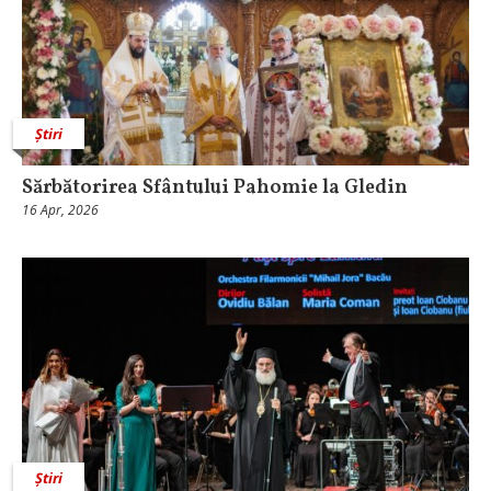
Știri
Sărbătorirea Sfântului Pahomie la Gledin
16 Apr, 2026
Știri