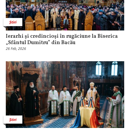
Știri
Ierarhi și credincioși în rugăciune la Biserica
„Sfântul Dumitru” din Bacău
26 Feb, 2026
Știri