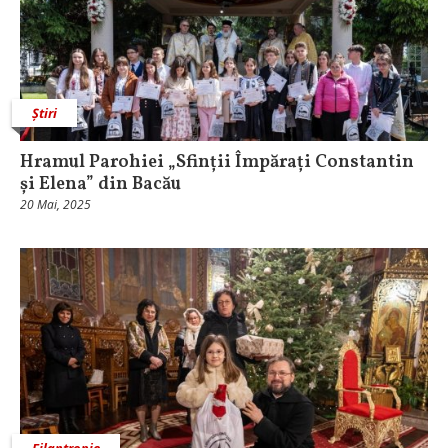
Știri
Hramul Parohiei „Sfinții Împărați Constantin
și Elena” din Bacău
20 Mai, 2025