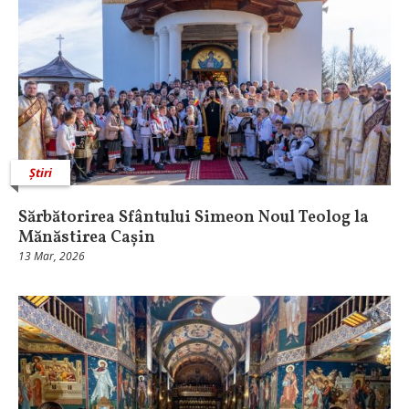
Știri
Sărbătorirea Sfântului Simeon Noul Teolog la
Mănăstirea Cașin
13 Mar, 2026