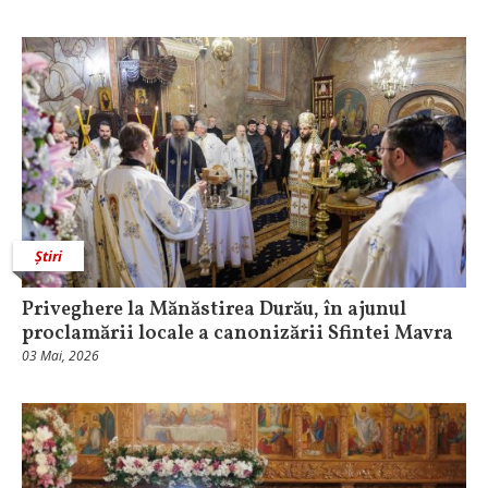
Știri
Priveghere la Mănăstirea Durău, în ajunul
proclamării locale a canonizării Sfintei Mavra
03 Mai, 2026