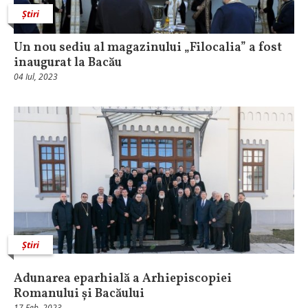
Știri
Un nou sediu al magazinului „Filocalia” a fost
inaugurat la Bacău
04 Iul, 2023
Știri
Adunarea eparhială a Arhiepiscopiei
Romanului și Bacăului
17 Feb, 2023