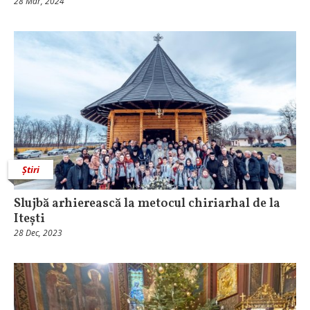
28 Mar, 2024
Știri
Slujbă arhierească la metocul chiriarhal de la
Itești
28 Dec, 2023