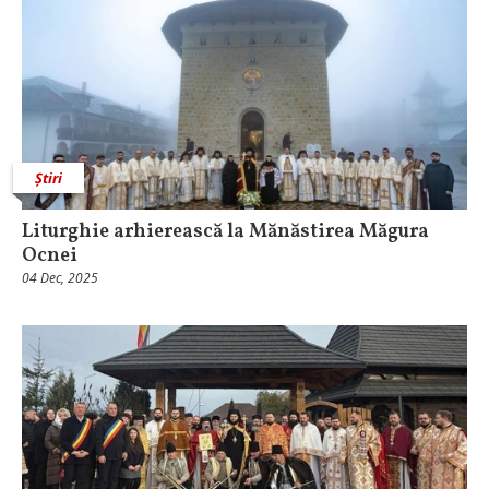
Știri
Liturghie arhierească la Mănăstirea Măgura
Ocnei
04 Dec, 2025