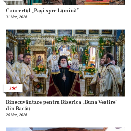
Concertul „Pași spre Lumină”
31 Mar, 2026
Știri
Binecuvântare pentru Biserica „Buna Vestire”
din Bacău
26 Mar, 2026