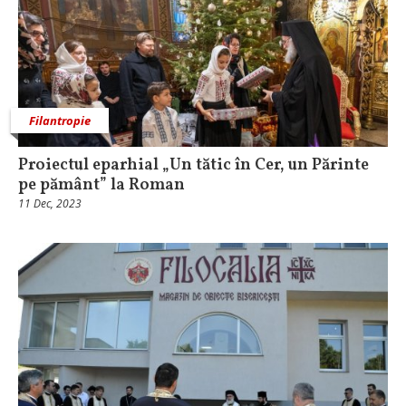
Filantropie
Proiectul eparhial „Un tătic în Cer, un Părinte
pe pământ” la Roman
11 Dec, 2023