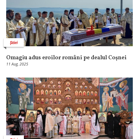
Știri
Omagiu adus eroilor români pe dealul Coșnei
11 Aug, 2025