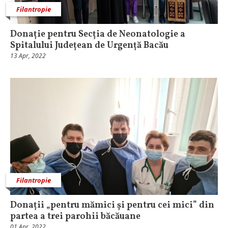
Filantropie
Donație pentru Secția de Neonatologie a
Spitalului Județean de Urgență Bacău
13 Apr, 2022
Filantropie
Donații „pentru mămici și pentru cei mici” din
partea a trei parohii băcăuane
01 Apr, 2022