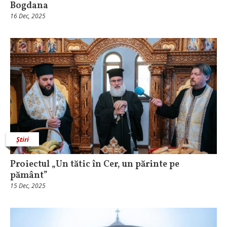
Bogdana
16 Dec, 2025
Știri
Proiectul „Un tătic în Cer, un părinte pe
pământ”
15 Dec, 2025