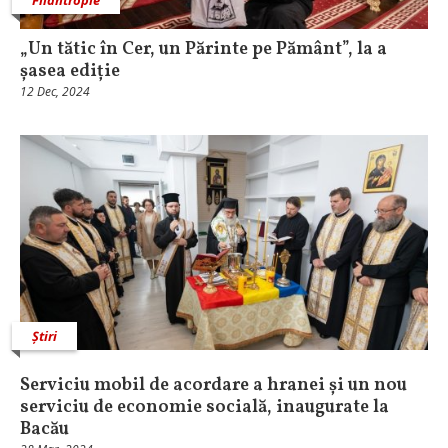
Filantropie
„Un tătic în Cer, un Părinte pe Pământ”, la a
șasea ediție
12 Dec, 2024
Știri
Serviciu mobil de acordare a hranei și un nou
serviciu de economie socială, inaugurate la
Bacău