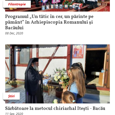
Filantropie
Programul „Un tătic în cer, un părinte pe
pământ” în Arhiepiscopia Romanului şi
Bacăului
08 Dec, 2020
Știri
Sărbătoare la metocul chiriarhal Itești - Bacău
11 Sep, 2020