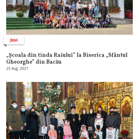
Știri
„Școala din tinda Raiului” la Biserica „Sfântul
Gheorghe” din Bacău
25 Aug, 2021