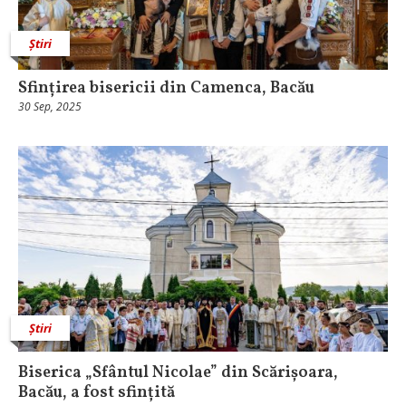
Știri
Sfințirea bisericii din Camenca, Bacău
30 Sep, 2025
Știri
Biserica „Sfântul Nicolae” din Scărișoara,
Bacău, a fost sfințită