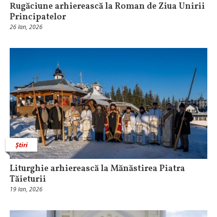
Rugăciune arhierească la Roman de Ziua Unirii
Principatelor
26 Ian, 2026
Știri
Liturghie arhierească la Mănăstirea Piatra
Tăieturii
19 Ian, 2026