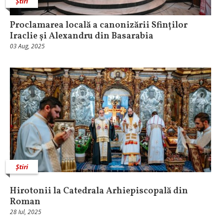
Știri
Proclamarea locală a canonizării Sfinților
Iraclie și Alexandru din Basarabia
03 Aug, 2025
Știri
Hirotonii la Catedrala Arhiepiscopală din
Roman
28 Iul, 2025