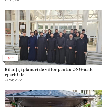
Știri
Bilanț și planuri de viitor pentru ONG-urile
eparhiale
26 Mai, 2022