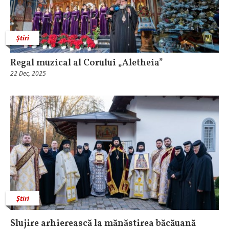
Știri
Regal muzical al Corului „Aletheia”
22 Dec, 2025
Știri
Slujire arhierească la mănăstirea băcăuană