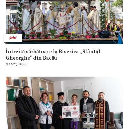
Știri
Întreită sărbătoare la Biserica „Sfântul
Gheorghe” din Bacău
03 Mai, 2022