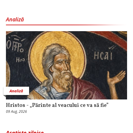
Analiză
Analiză
Hristos - „Părinte al veacului ce va să fie”
09 Aug, 2026
Acatiste zilnice