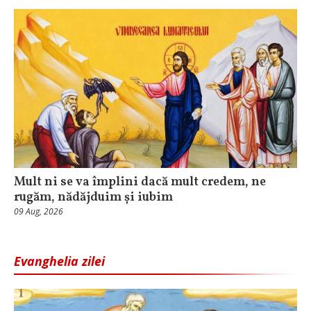
Mult ni se va împlini dacă mult credem, ne
rugăm, nădăjduim și iubim
09 Aug, 2026
Evanghelia zilei