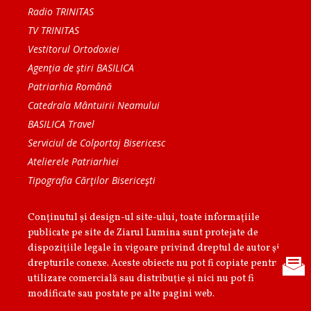
Radio TRINITAS
TV TRINITAS
Vestitorul Ortodoxiei
Agenţia de ştiri BASILICA
Patriarhia Română
Catedrala Mântuirii Neamului
BASILICA Travel
Serviciul de Colportaj Bisericesc
Atelierele Patriarhiei
Tipografia Cărţilor Bisericeşti
Conținutul și design-ul site-ului, toate informaţiile
publicate pe site de Ziarul Lumina sunt protejate de
dispoziţiile legale în vigoare privind dreptul de autor şi
drepturile conexe. Aceste obiecte nu pot fi copiate pentru
utilizare comercială sau distribuţie şi nici nu pot fi
modificate sau postate pe alte pagini web.