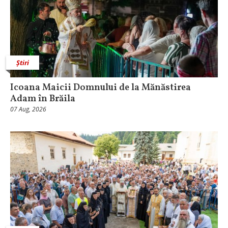
Știri
Icoana Maicii Domnului de la Mănăstirea
Adam în Brăila
07 Aug, 2026