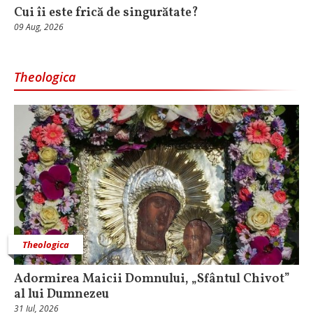
Cui îi este frică de singurătate?
09 Aug, 2026
Theologica
Theologica
Adormirea Maicii Domnului, „Sfântul Chivot”
al lui Dumnezeu
31 Iul, 2026