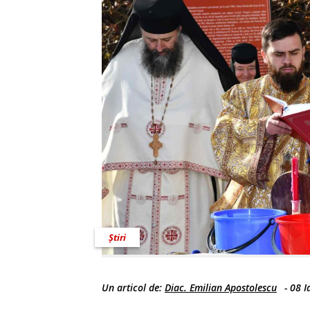
Știri
Un articol de:
Diac. Emilian Apostolescu
-
08 I