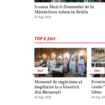
Icoana Maicii Domnului de la
Mănăstirea Adam în Brăila
07 Aug, 2026
TOP 6 Știri
Știri
Știri
Moment de rugăciune şi
Evenim
împlinire la o biserică
crede!
din Bucureşti
Izbuc
02 Aug, 2026
05 Aug, 2