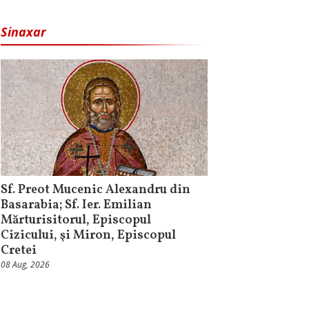
Sinaxar
Sf. Preot Mucenic Alexandru din
Basarabia; Sf. Ier. Emilian
Mărturisitorul, Episcopul
Cizicului, şi Miron, Episcopul
Cretei
08 Aug, 2026