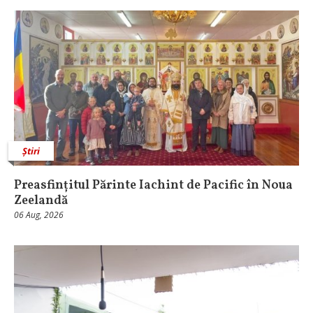
Știri
Preasfințitul Părinte Iachint de Pacific în Noua
Zeelandă
06 Aug, 2026