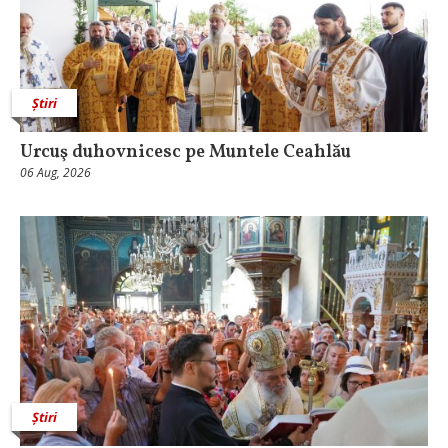
Știri
Urcuş duhovnicesc pe Muntele Ceahlău
06 Aug, 2026
Știri