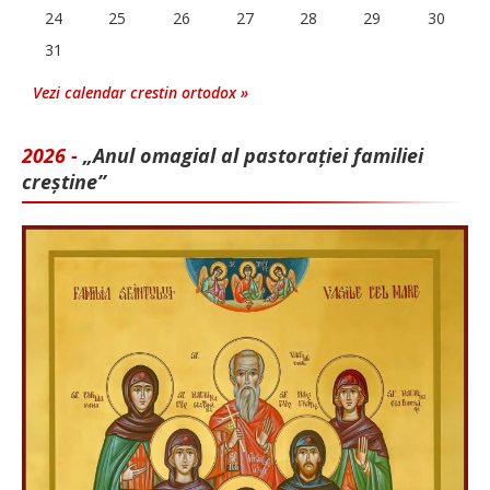
24
25
26
27
28
29
30
31
Vezi calendar crestin ortodox »
2026 -
„Anul omagial al pastorației familiei
creștine”