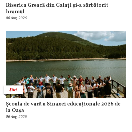
Biserica Greacă din Galați și‑a sărbătorit
hramul
06 Aug, 2026
Știri
Școala de vară a Sinaxei educaționale 2026 de
la Oaşa
06 Aug, 2026