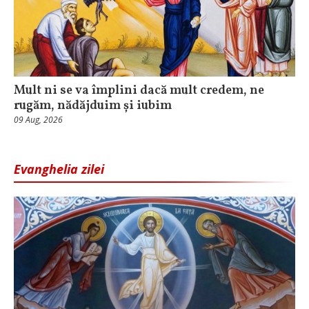
Mult ni se va împlini dacă mult credem, ne
rugăm, nădăjduim și iubim
09 Aug, 2026
Evanghelia zilei