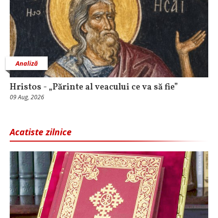
Analiză
Hristos - „Părinte al veacului ce va să fie”
09 Aug, 2026
Acatiste zilnice