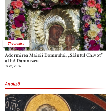
Theologica
Adormirea Maicii Domnului, „Sfântul Chivot”
al lui Dumnezeu
31 Iul, 2026
Analiză