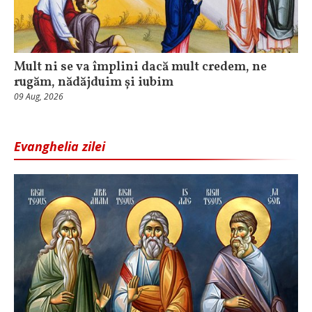
Mult ni se va împlini dacă mult credem, ne
rugăm, nădăjduim și iubim
09 Aug, 2026
Evanghelia zilei