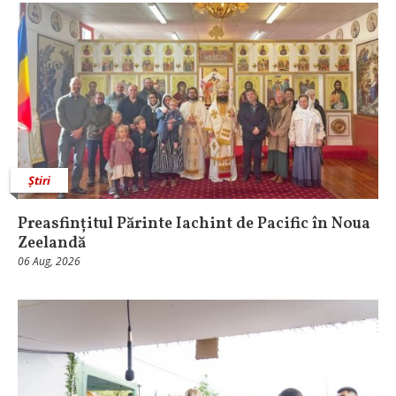
Știri
Preasfințitul Părinte Iachint de Pacific în Noua
Zeelandă
06 Aug, 2026