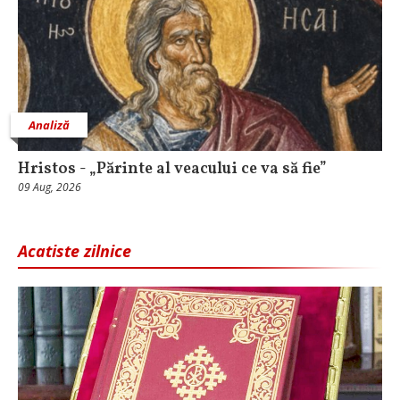
Analiză
Hristos - „Părinte al veacului ce va să fie”
09 Aug, 2026
Acatiste zilnice