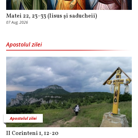
Matei 22, 23–33 (Iisus și saducheii)
07 Aug, 2026
Apostolul zilei
Apostolul zilei
II Corinteni 1, 12-20