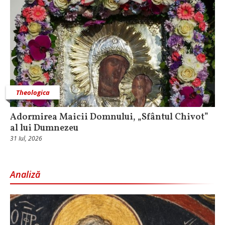
Theologica
Adormirea Maicii Domnului, „Sfântul Chivot”
al lui Dumnezeu
31 Iul, 2026
Analiză