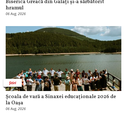
Biserica Greacă din Galați și‑a sărbătorit
hramul
06 Aug, 2026
Știri
Școala de vară a Sinaxei educaționale 2026 de
la Oaşa
06 Aug, 2026