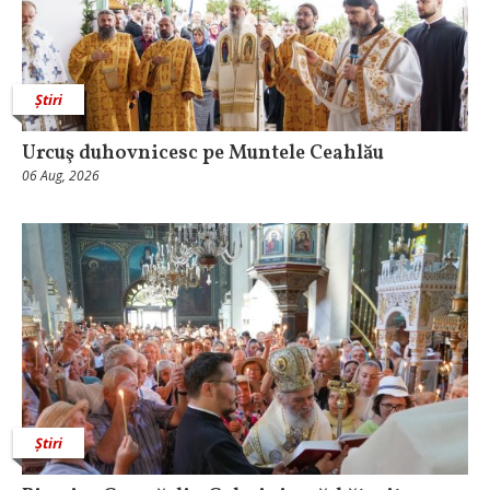
Știri
Urcuş duhovnicesc pe Muntele Ceahlău
06 Aug, 2026
Știri