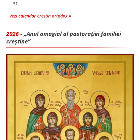
31
Vezi calendar crestin ortodox »
2026 -
„Anul omagial al pastorației familiei
creștine”