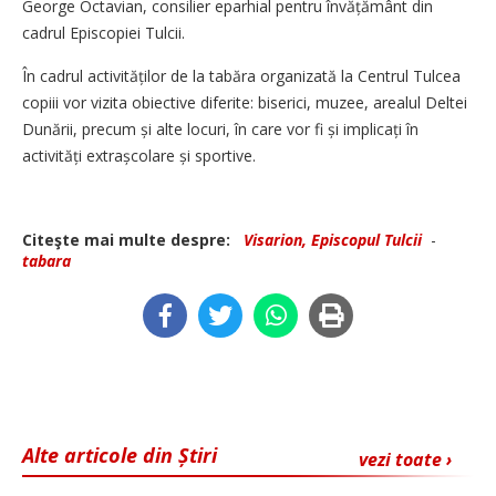
George Octavian, consilier eparhial pentru învățământ din
cadrul Episcopiei Tulcii.
În cadrul activităților de la tabăra organizată la Centrul Tulcea
copiii vor vizita obiective diferite: biserici, muzee, arealul Deltei
Dunării, precum și alte locuri, în care vor fi și implicați în
activități extrașcolare și sportive.
Citeşte mai multe despre:
Visarion, Episcopul Tulcii
-
tabara
Alte articole din Știri
vezi toate ›