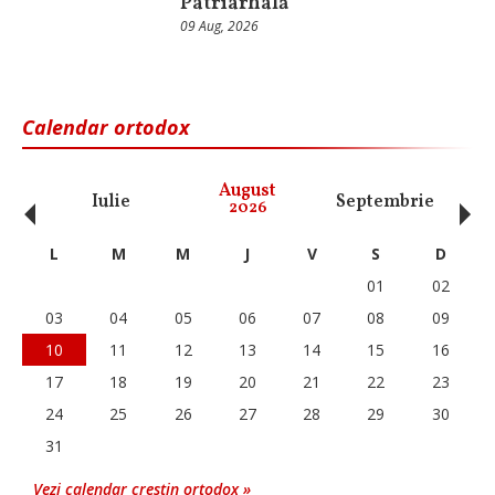
Patriarhală
09 Aug, 2026
Calendar ortodox
‹
›
August
Iulie
Septembrie
O
2026
L
M
M
J
V
S
D
01
02
03
04
05
06
07
08
09
10
11
12
13
14
15
16
17
18
19
20
21
22
23
24
25
26
27
28
29
30
31
Vezi calendar crestin ortodox »