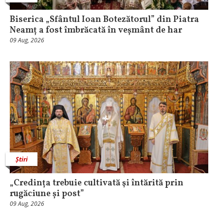
Biserica „Sfântul Ioan Botezătorul” din Piatra
Neamț a fost îmbrăcată în veșmânt de har
09 Aug, 2026
Știri
„Credința trebuie cultivată şi întărită prin
rugăciune și post”
09 Aug, 2026