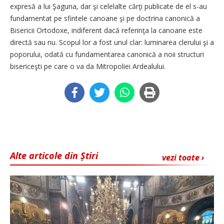
expresă a lui Şaguna, dar şi celelalte cărţi publicate de el s-au
fundamentat pe sfintele canoane şi pe doctrina canonică a
Bisericii Ortodoxe, indiferent dacă referinţa la canoane este
directă sau nu. Scopul lor a fost unul clar: luminarea clerului şi a
poporului, odată cu fundamentarea canonică a noii structuri
bisericeşti pe care o va da Mitropoliei Ardealului.
Alte articole din Știri
vezi toate ›