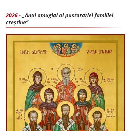
2026 -
„Anul omagial al pastorației familiei
creștine”