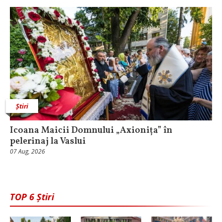
Știri
Icoana Maicii Domnului „Axionița” în
pelerinaj la Vaslui
07 Aug, 2026
TOP 6 Știri