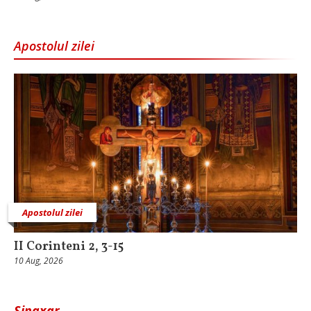
Apostolul zilei
Apostolul zilei
II Corinteni 2, 3-15
10 Aug, 2026
Sinaxar