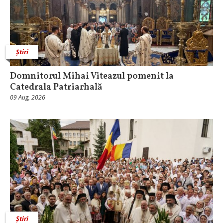
Știri
Domnitorul Mihai Viteazul pomenit la
Catedrala Patriarhală
09 Aug, 2026
Știri