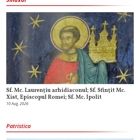
Sf. Mc. Laurenţiu arhidiaconul; Sf. Sfinţit Mc.
Xist, Episcopul Romei; Sf. Mc. Ipolit
10 Aug, 2026
Patristica