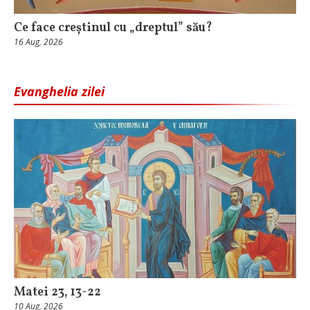
Ce face creștinul cu „dreptul” său?
16 Aug, 2026
Evanghelia zilei
Matei 23, 13-22
10 Aug, 2026