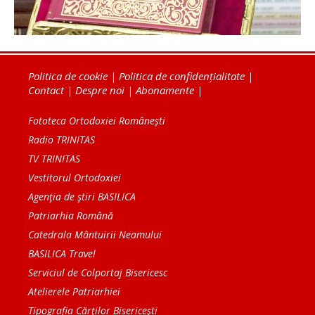
Politica de cookie
|
Politica de confidențialitate
|
Contact
|
Despre noi
|
Abonamente
|
Fototeca Ortodoxiei Românești
Radio TRINITAS
TV TRINITAS
Vestitorul Ortodoxiei
Agenţia de ştiri BASILICA
Patriarhia Română
Catedrala Mântuirii Neamului
BASILICA Travel
Serviciul de Colportaj Bisericesc
Atelierele Patriarhiei
Tipografia Cărţilor Bisericeşti