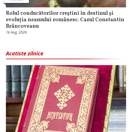
Rolul conducătorilor creștini în destinul și
evoluția neamului românesc. Cazul Constantin
Brâncoveanu
16 Aug, 2026
Acatiste zilnice