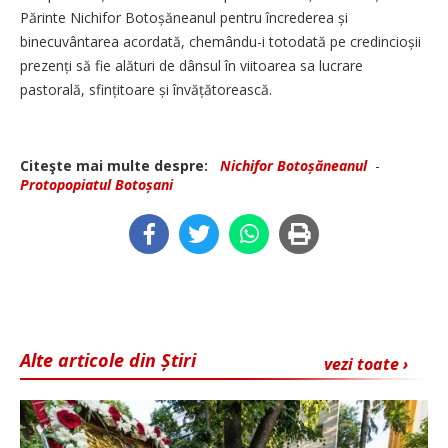
Părinte Nichifor Botoșăneanul pentru încrederea și
binecuvântarea acordată, chemându-i totodată pe credincioșii
prezenți să fie alături de dânsul în viitoarea sa lucrare
pastorală, sfințitoare și învățătorească.
Citeşte mai multe despre:
Nichifor Botoșăneanul
-
Protopopiatul Botoșani
Alte articole din Știri
vezi toate ›