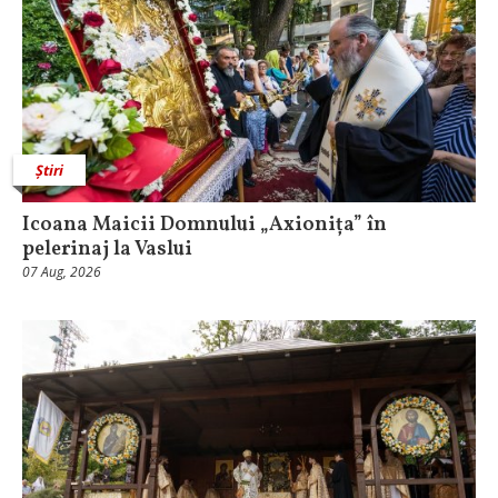
Știri
Icoana Maicii Domnului „Axionița” în
pelerinaj la Vaslui
07 Aug, 2026