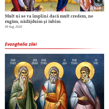
Mult ni se va împlini dacă mult credem, ne
rugăm, nădăjduim și iubim
09 Aug, 2026
Evanghelia zilei