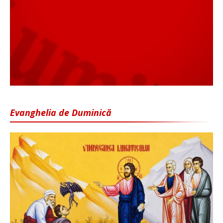
Evanghelia de Duminică