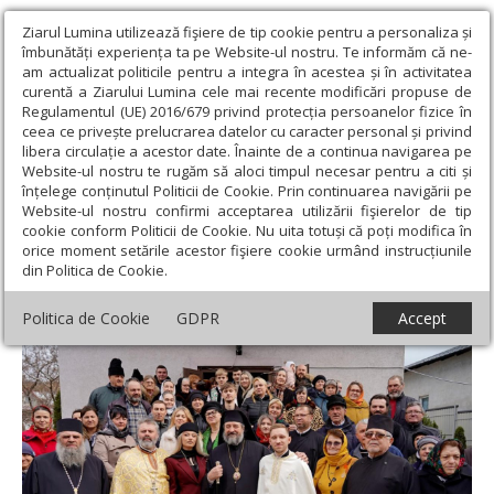
Ziarul Lumina utilizează fişiere de tip cookie pentru a personaliza și
îmbunătăți experiența ta pe Website-ul nostru. Te informăm că ne-
am actualizat politicile pentru a integra în acestea și în activitatea
curentă a Ziarului Lumina cele mai recente modificări propuse de
Regulamentul (UE) 2016/679 privind protecția persoanelor fizice în
ceea ce privește prelucrarea datelor cu caracter personal și privind
libera circulație a acestor date. Înainte de a continua navigarea pe
Website-ul nostru te rugăm să aloci timpul necesar pentru a citi și
Ziarul Lumina
›
Actualitate religioasă
›
Știri
›
Parohia
înțelege conținutul Politicii de Cookie. Prin continuarea navigării pe
botoșăneană Manolești Vale are un nou preot paroh
Website-ul nostru confirmi acceptarea utilizării fişierelor de tip
cookie conform Politicii de Cookie. Nu uita totuși că poți modifica în
Parohia botoșăneană Manolești Vale are
orice moment setările acestor fişiere cookie urmând instrucțiunile
din Politica de Cookie.
un nou preot paroh
Politica de Cookie
GDPR
Accept