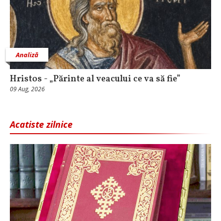
Analiză
Hristos - „Părinte al veacului ce va să fie”
09 Aug, 2026
Acatiste zilnice