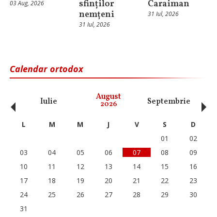
sfinților
Caraiman
03 Aug, 2026
nemțeni
31 Iul, 2026
31 Iul, 2026
Calendar ortodox
‹
›
August
Iulie
Septembrie
O
2026
L
M
M
J
V
S
D
01
02
03
04
05
06
07
08
09
10
11
12
13
14
15
16
17
18
19
20
21
22
23
24
25
26
27
28
29
30
31