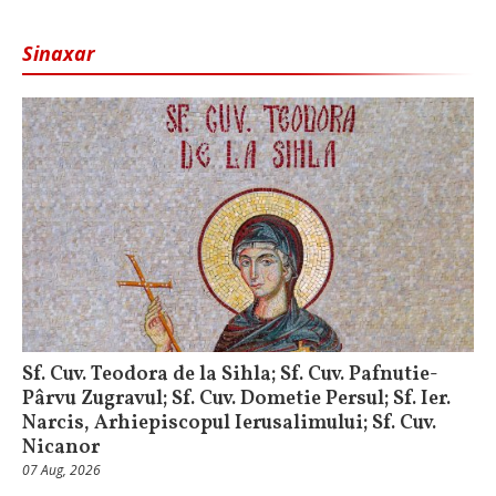
Sinaxar
Sf. Cuv. Teodora de la Sihla; Sf. Cuv. Pafnutie-
Pârvu Zugravul; Sf. Cuv. Dometie Persul; Sf. Ier.
Narcis, Arhiepiscopul Ierusalimului; Sf. Cuv.
Nicanor
07 Aug, 2026