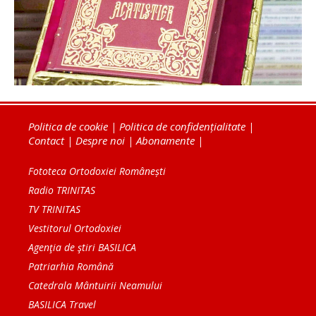
Politica de cookie
|
Politica de confidențialitate
|
Contact
|
Despre noi
|
Abonamente
|
Fototeca Ortodoxiei Românești
Radio TRINITAS
TV TRINITAS
Vestitorul Ortodoxiei
Agenţia de ştiri BASILICA
Patriarhia Română
Catedrala Mântuirii Neamului
BASILICA Travel