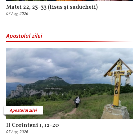
Matei 22, 23–33 (Iisus și saducheii)
07 Aug, 2026
Apostolul zilei
Apostolul zilei
II Corinteni 1, 12-20
07 Aug, 2026