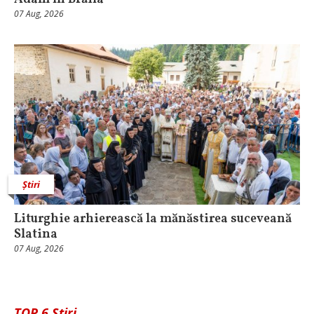
07 Aug, 2026
Știri
Liturghie arhierească la mănăstirea suceveană
Slatina
07 Aug, 2026
TOP 6 Știri