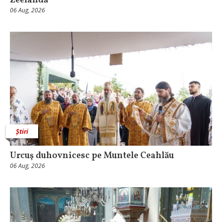
Zeelandă
06 Aug, 2026
Știri
Urcuş duhovnicesc pe Muntele Ceahlău
06 Aug, 2026