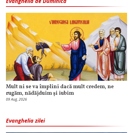
Evanghelia de Duminică
Mult ni se va împlini dacă mult credem, ne
rugăm, nădăjduim și iubim
09 Aug, 2026
Evanghelia zilei