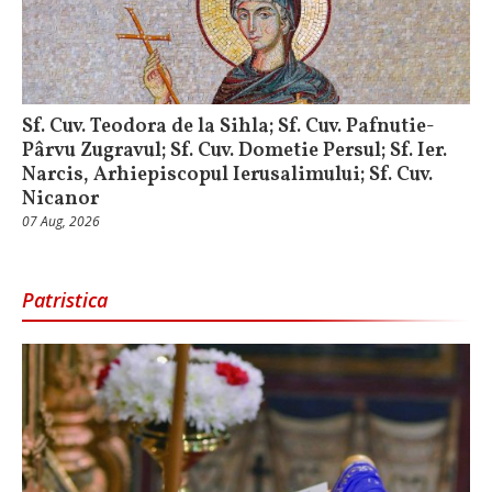
Sf. Cuv. Teodora de la Sihla; Sf. Cuv. Pafnutie-
Pârvu Zugravul; Sf. Cuv. Dometie Persul; Sf. Ier.
Narcis, Arhiepiscopul Ierusalimului; Sf. Cuv.
Nicanor
07 Aug, 2026
Patristica