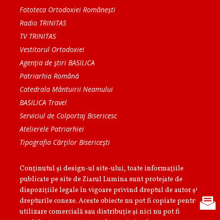
Fototeca Ortodoxiei Românești
Radio TRINITAS
TV TRINITAS
Vestitorul Ortodoxiei
Agenţia de ştiri BASILICA
Patriarhia Română
Catedrala Mântuirii Neamului
BASILICA Travel
Serviciul de Colportaj Bisericesc
Atelierele Patriarhiei
Tipografia Cărţilor Bisericeşti
Conținutul și design-ul site-ului, toate informaţiile
publicate pe site de Ziarul Lumina sunt protejate de
dispoziţiile legale în vigoare privind dreptul de autor şi
drepturile conexe. Aceste obiecte nu pot fi copiate pentru
utilizare comercială sau distribuţie şi nici nu pot fi