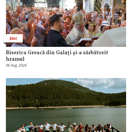
Știri
Biserica Greacă din Galați și‑a sărbătorit
hramul
06 Aug, 2026