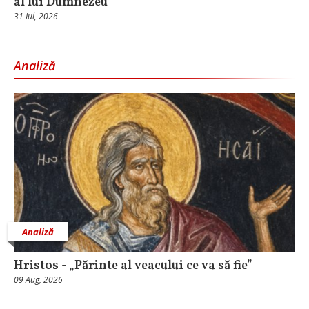
al lui Dumnezeu
31 Iul, 2026
Analiză
Analiză
Hristos - „Părinte al veacului ce va să fie”
09 Aug, 2026