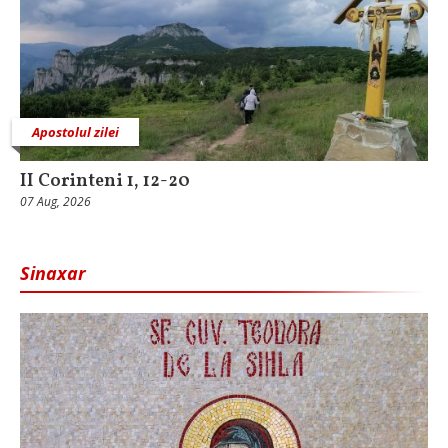
Apostolul zilei
II Corinteni 1, 12-20
07 Aug, 2026
Sinaxar