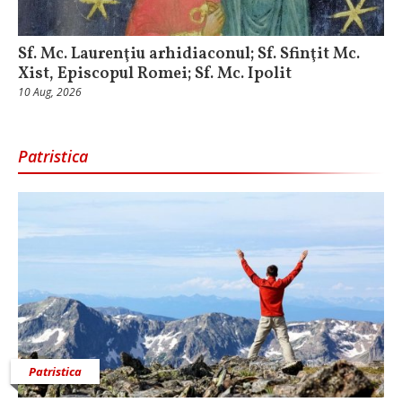
Sf. Mc. Laurenţiu arhidiaconul; Sf. Sfinţit Mc.
Xist, Episcopul Romei; Sf. Mc. Ipolit
10 Aug, 2026
Patristica
Patristica