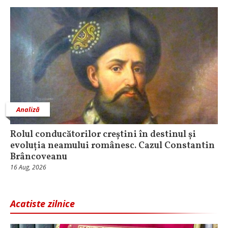
Analiză
Rolul conducătorilor creștini în destinul și
evoluția neamului românesc. Cazul Constantin
Brâncoveanu
16 Aug, 2026
Acatiste zilnice