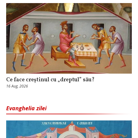
Ce face creștinul cu „dreptul” său?
16 Aug, 2026
Evanghelia zilei