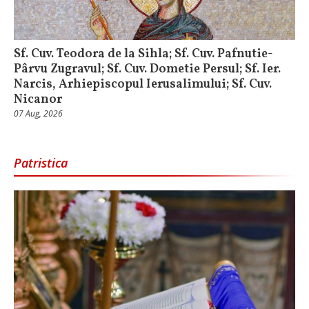
Sf. Cuv. Teodora de la Sihla; Sf. Cuv. Pafnutie-
Pârvu Zugravul; Sf. Cuv. Dometie Persul; Sf. Ier.
Narcis, Arhiepiscopul Ierusalimului; Sf. Cuv.
Nicanor
07 Aug, 2026
Patristica