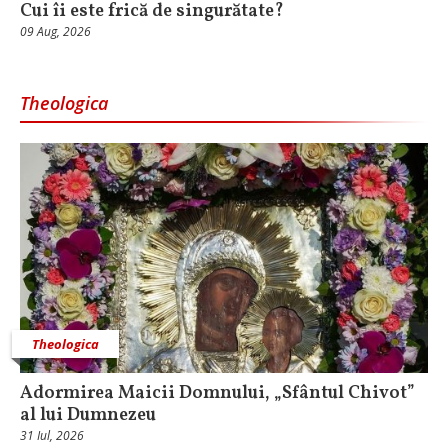
Cui îi este frică de singurătate?
09 Aug, 2026
Theologica
Theologica
Adormirea Maicii Domnului, „Sfântul Chivot”
al lui Dumnezeu
31 Iul, 2026