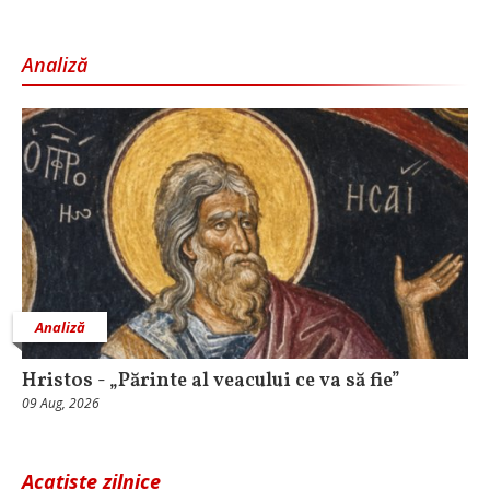
Analiză
Analiză
Hristos - „Părinte al veacului ce va să fie”
09 Aug, 2026
Acatiste zilnice