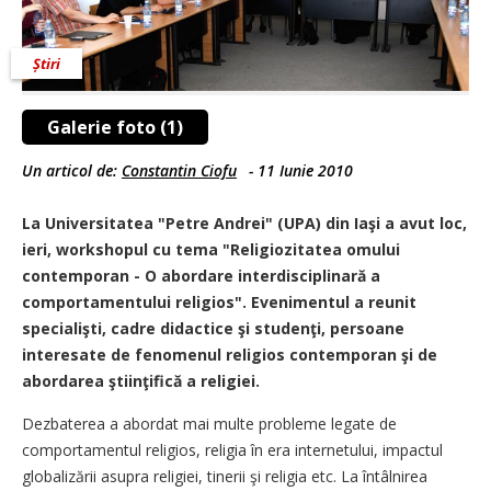
Știri
Galerie foto (1)
Un articol de:
Constantin Ciofu
-
11 Iunie 2010
La Universitatea "Petre Andrei" (UPA) din Iaşi a avut loc,
ieri, workshopul cu tema "Religiozitatea omului
contemporan - O abordare interdisciplinară a
comportamentului religios". Evenimentul a reunit
specialişti, cadre didactice şi studenţi, persoane
interesate de fenomenul religios contemporan şi de
abordarea ştiinţifică a religiei.
Dezbaterea a abordat mai multe probleme legate de
comportamentul religios, religia în era internetului, impactul
globalizării asupra religiei, tinerii şi religia etc. La întâlnirea