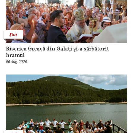
Știri
Biserica Greacă din Galați și‑a sărbătorit
hramul
06 Aug, 2026