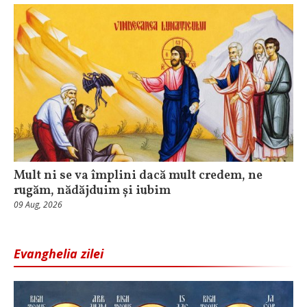
Mult ni se va împlini dacă mult credem, ne
rugăm, nădăjduim și iubim
09 Aug, 2026
Evanghelia zilei