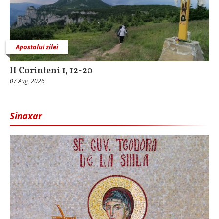
Apostolul zilei
II Corinteni 1, 12-20
07 Aug, 2026
Sinaxar