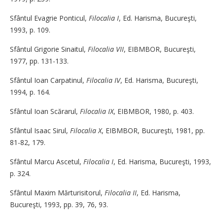
Sfântul Evagrie Ponticul,
Filocalia I
, Ed. Harisma, Bucureşti,
1993, p. 109.
Sfântul Grigorie Sinaitul,
Filocalia VII
, EIBMBOR, Bucureşti,
1977, pp. 131-133.
Sfântul Ioan Carpatinul,
Filocalia IV
, Ed. Harisma, Bucureşti,
1994, p. 164.
Sfântul Ioan Scărarul,
Filocalia IX
, EIBMBOR, 1980, p. 403.
Sfântul Isaac Sirul,
Filocalia X
, EIBMBOR, Bucureşti, 1981, pp.
81-82, 179.
Sfântul Marcu Ascetul,
Filocalia I
, Ed. Harisma, Bucureşti, 1993,
p. 324.
Sfântul Maxim Mărturisitorul,
Filocalia II
, Ed. Harisma,
Bucureşti, 1993, pp. 39, 76, 93.