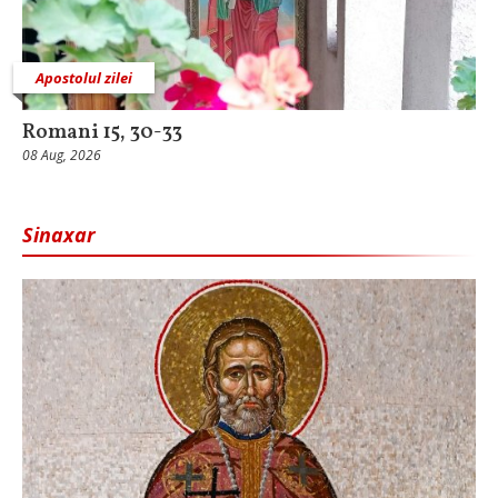
Apostolul zilei
Romani 15, 30-33
08 Aug, 2026
Sinaxar