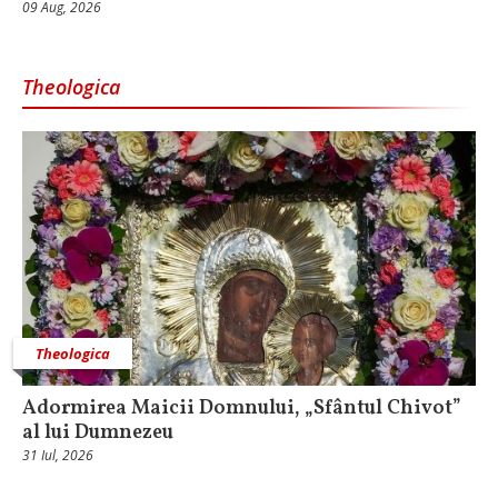
09 Aug, 2026
Theologica
Theologica
Adormirea Maicii Domnului, „Sfântul Chivot”
al lui Dumnezeu
31 Iul, 2026