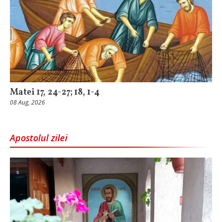
Matei 17, 24-27; 18, 1-4
08 Aug, 2026
Apostolul zilei