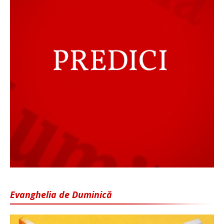
Evanghelia de Duminică