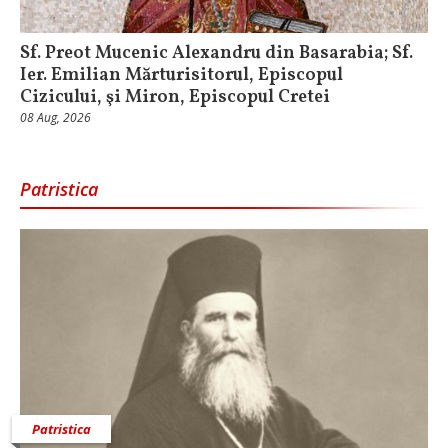
Sf. Preot Mucenic Alexandru din Basarabia; Sf.
Ier. Emilian Mărturisitorul, Episcopul
Cizicului, şi Miron, Episcopul Cretei
08 Aug, 2026
Patristica
Patristica