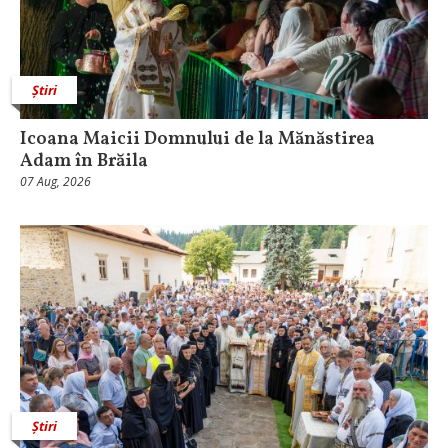
Știri
Icoana Maicii Domnului de la Mănăstirea
Adam în Brăila
07 Aug, 2026
Știri