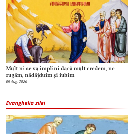
Mult ni se va împlini dacă mult credem, ne
rugăm, nădăjduim și iubim
09 Aug, 2026
Evanghelia zilei