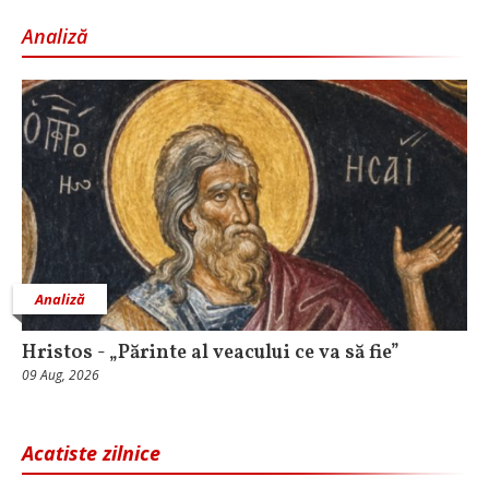
Analiză
Analiză
Hristos - „Părinte al veacului ce va să fie”
09 Aug, 2026
Acatiste zilnice