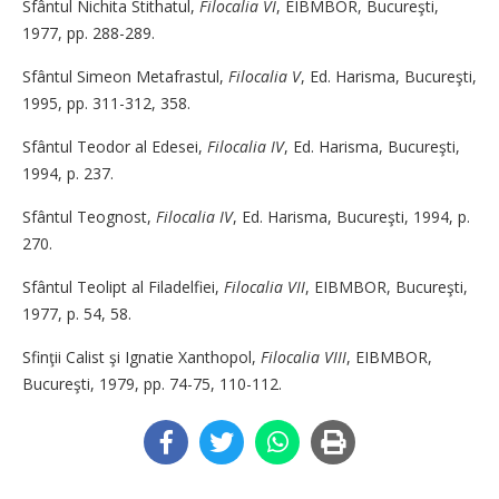
Sfântul Nichita Stithatul,
Filocalia VI
, EIBMBOR, Bucureşti,
1977, pp. 288-289.
Sfântul Simeon Metafrastul,
Filocalia V
, Ed. Harisma, Bucureşti,
1995, pp. 311-312, 358.
Sfântul Teodor al Edesei,
Filocalia IV
, Ed. Harisma, Bucureşti,
1994, p. 237.
Sfântul Teognost,
Filocalia IV
, Ed. Harisma, Bucureşti, 1994, p.
270.
Sfântul Teolipt al Filadelfiei,
Filocalia VII
, EIBMBOR, Bucureşti,
1977, p. 54, 58.
Sfinţii Calist şi Ignatie Xanthopol,
Filocalia VIII
, EIBMBOR,
Bucureşti, 1979, pp. 74-75, 110-112.