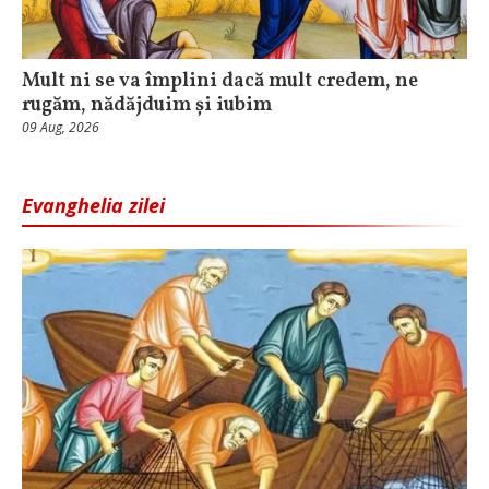
Mult ni se va împlini dacă mult credem, ne
rugăm, nădăjduim și iubim
09 Aug, 2026
Evanghelia zilei