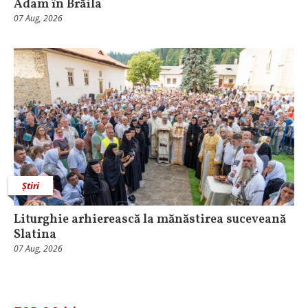
Adam în Brăila
07 Aug, 2026
Știri
Liturghie arhierească la mănăstirea suceveană
Slatina
07 Aug, 2026