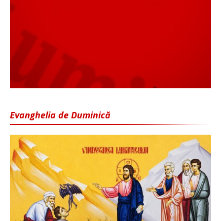
Evanghelia de Duminică