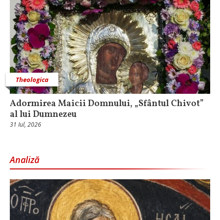
Theologica
Adormirea Maicii Domnului, „Sfântul Chivot”
al lui Dumnezeu
31 Iul, 2026
Analiză