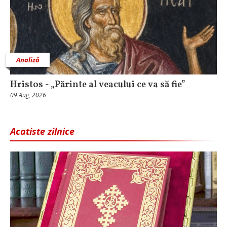
Analiză
Hristos - „Părinte al veacului ce va să fie”
09 Aug, 2026
Acatiste zilnice