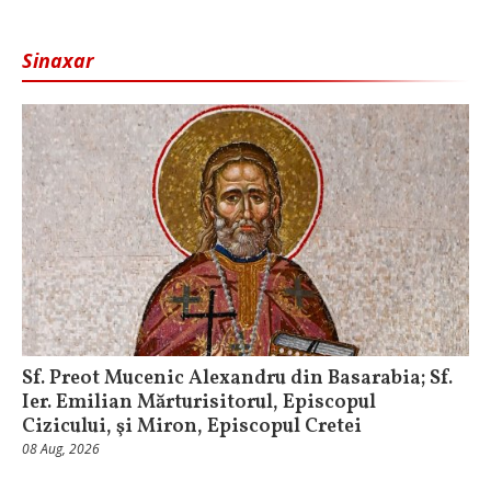
Sinaxar
Sf. Preot Mucenic Alexandru din Basarabia; Sf.
Ier. Emilian Mărturisitorul, Episcopul
Cizicului, şi Miron, Episcopul Cretei
08 Aug, 2026