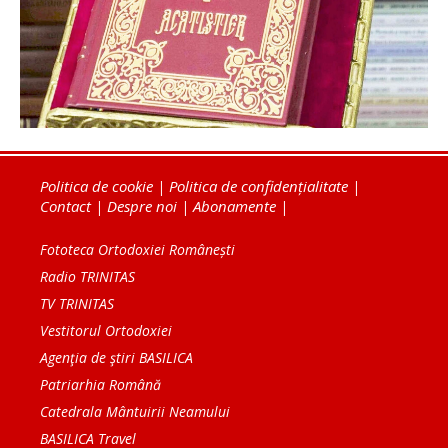
Politica de cookie
|
Politica de confidențialitate
|
Contact
|
Despre noi
|
Abonamente
|
Fototeca Ortodoxiei Românești
Radio TRINITAS
TV TRINITAS
Vestitorul Ortodoxiei
Agenţia de ştiri BASILICA
Patriarhia Română
Catedrala Mântuirii Neamului
BASILICA Travel