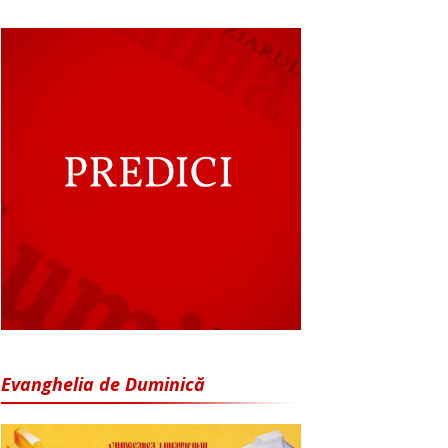
Evanghelia de Duminică