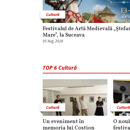
Cultură
Festivalul de Artă Medievală „Ștefa
Mare”, la Suceava
05 Aug, 2026
TOP 6 Cultură
Cultură
Cultur
Un eveniment în
O nouă
memoria lui Costion
festiva