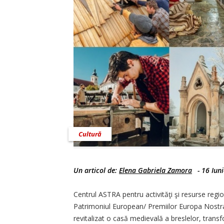
Cultură
Un articol de:
Elena Gabriela Zamora
-
16 Iun
Centrul ASTRA pentru activităţi şi resurse regio
Patrimoniul European/ Premiilor Europa Nostra
revitalizat o casă medievală a bres­lelor, trans