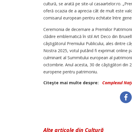
cultură, se arată pe site-ul casaartelor.ro. „P
oferă ocazia de a aprecia cât de mult este valor
comisarul european pentru echitate între generaţ
Ceremonia de decernare a Premiilor Patrimoniu
clădire emblematică în stil Art Deco din Bruxell
câştigătorul Premiului Publicului, ales dintre c
Nostra 2025, votul putând fi exprimat online 
culminant al Summitului european al patrimoniu
octombrie. Anul acesta, 30 de câştigători din 2
europene pentru patrimoniu.
Citeşte mai multe despre:
Complexul Naţ
Alte articole din Cultură