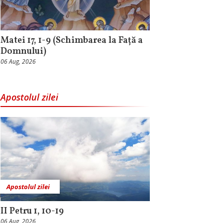
Matei 17, 1-9 (Schimbarea la Față a
Domnului)
06 Aug, 2026
Apostolul zilei
Apostolul zilei
II Petru 1, 10-19
06 Aug, 2026