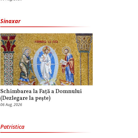
Sinaxar
Schimbarea la Faţă a Domnului
(Dezlegare la peşte)
06 Aug, 2026
Patristica