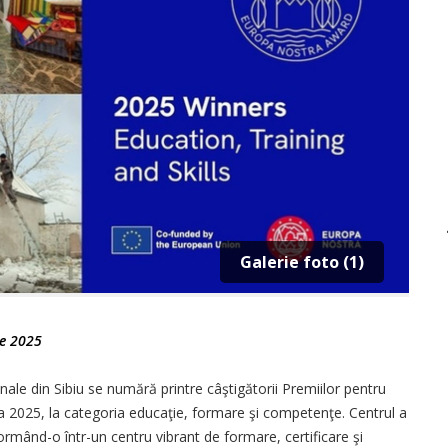
Galerie foto (1)
ie 2025
nale din Sibiu se numără printre câştigătorii Premiilor pentru
 2025, la categoria educaţie, formare şi competenţe. Centrul a
formând-o într-un centru vibrant de formare, certificare şi