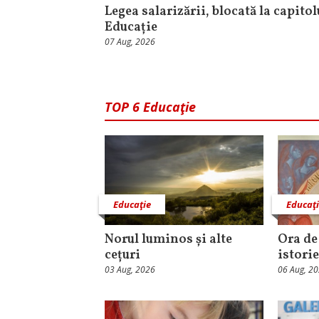
Legea salarizării, blocată la capitol
Educație
07 Aug, 2026
TOP 6 Educaţie
Educaţie
Educaţ
Norul luminos și alte
Ora de 
cețuri
istorie
03 Aug, 2026
06 Aug, 2