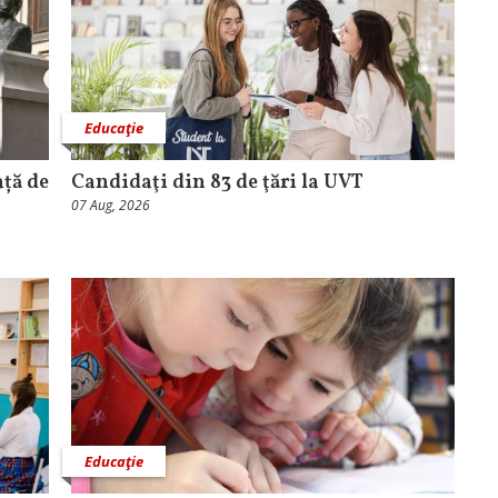
Educaţie
ață de
Candidaţi din 83 de ţări la UVT
07 Aug, 2026
Educaţie