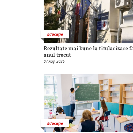
Educaţie
Rezultate mai bune la titularizare f
anul trecut
07 Aug, 2026
Educaţie