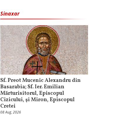
Sinaxar
Sf. Preot Mucenic Alexandru din
Basarabia; Sf. Ier. Emilian
Mărturisitorul, Episcopul
Cizicului, şi Miron, Episcopul
Cretei
08 Aug, 2026