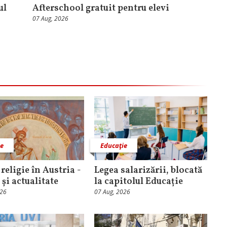
ul
Afterschool gratuit pentru elevi
07 Aug, 2026
ie
Educaţie
religie în Austria -
Legea salarizării, blocată
 și actualitate
la capitolul Educație
026
07 Aug, 2026