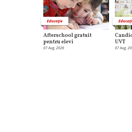
Educaţie
Educaţ
Afterschool gratuit
Candid
pentru elevi
UVT
07 Aug, 2026
07 Aug, 2