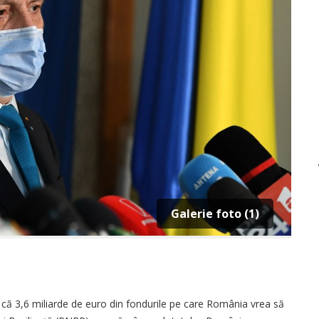
Galerie foto (1)
t că 3,6 miliarde de euro din fondurile pe care România vrea să