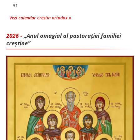
31
Vezi calendar crestin ortodox »
2026 -
„Anul omagial al pastorației familiei
creștine”