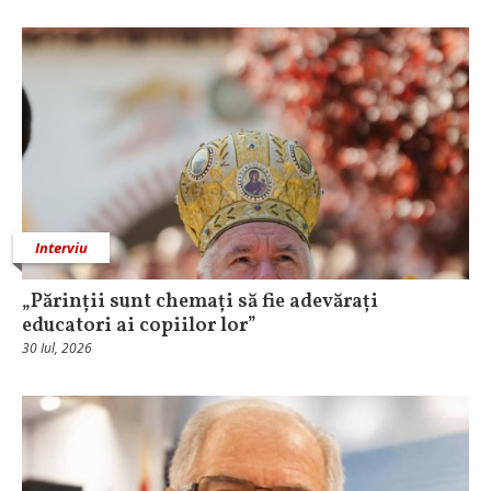
Interviu
„Părinții sunt chemați să fie adevărați
educatori ai copiilor lor”
30 Iul, 2026