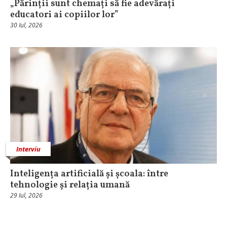
„Părinții sunt chemați să fie adevărați
educatori ai copiilor lor”
30 Iul, 2026
Interviu
Inteligența artificială și școala: între
tehnologie și relația umană
29 Iul, 2026