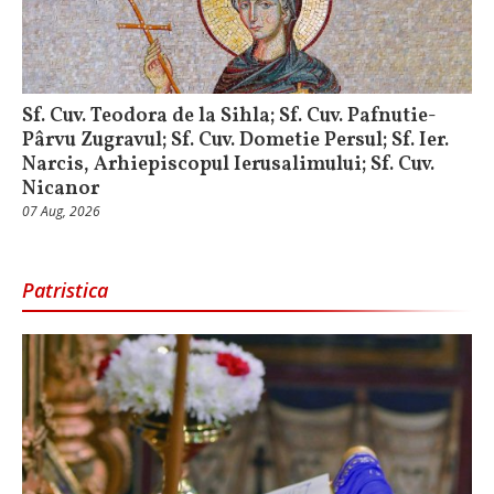
Sf. Cuv. Teodora de la Sihla; Sf. Cuv. Pafnutie-
Pârvu Zugravul; Sf. Cuv. Dometie Persul; Sf. Ier.
Narcis, Arhiepiscopul Ierusalimului; Sf. Cuv.
Nicanor
07 Aug, 2026
Patristica