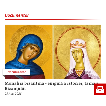
Documentar
Documentar
Monahia bizantină - enigmă a istoriei, taină a
Bizanțului
09 Aug, 2026