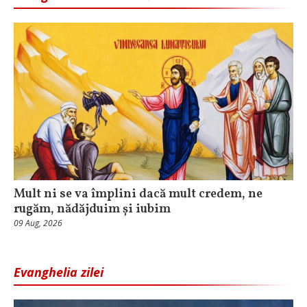
Mult ni se va împlini dacă mult credem, ne
rugăm, nădăjduim și iubim
09 Aug, 2026
Evanghelia zilei