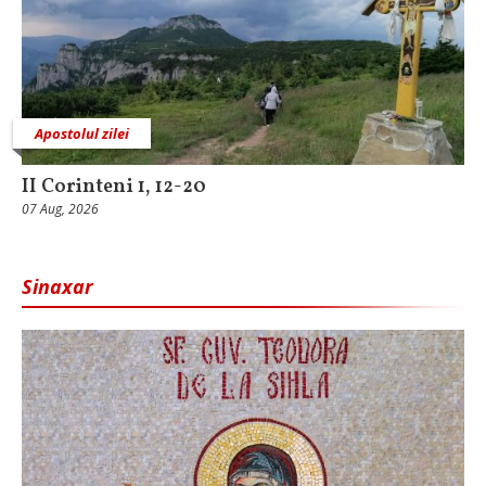
Apostolul zilei
II Corinteni 1, 12-20
07 Aug, 2026
Sinaxar