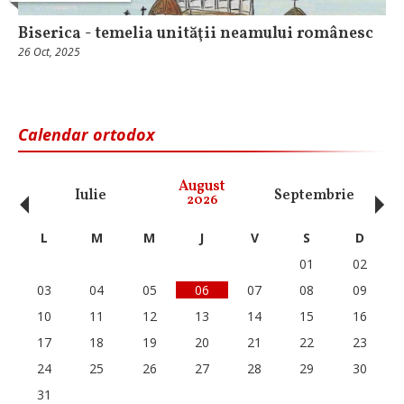
Biserica - temelia unităţii neamului românesc
26 Oct, 2025
Calendar ortodox
‹
›
August
Iulie
Septembrie
O
2026
L
M
M
J
V
S
D
01
02
03
04
05
06
07
08
09
10
11
12
13
14
15
16
17
18
19
20
21
22
23
24
25
26
27
28
29
30
31