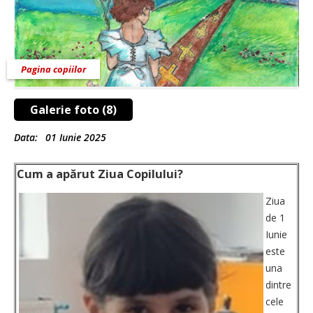
Pagina copiilor
Galerie foto (8)
Data:
01 Iunie 2025
Cum a apărut Ziua Copilului?
Ziua
de 1
Iunie
este
una
dintre
cele