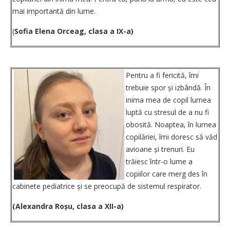
mai importantă din lume.
(
Sofia Elena Orceag, clasa a IX-a)
Pentru a fi fericită, îmi
trebuie spor și izbândă. În
inima mea de copil lumea
luptă cu stresul de a nu fi
obosită. Noaptea, în lumea
copilăriei, îmi doresc să văd
avioane și trenuri. Eu
trăiesc într-o lume a
copiilor care merg des în
cabinete pediatrice și se preocupă de sistemul respirator.
(Alexandra Roșu, clasa a XII-a)