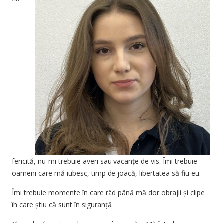
fericită, nu-mi trebuie averi sau va­canțe de vis. Îmi trebuie
oameni care mă iubesc, timp de joacă, libertatea să fiu eu.
Îmi trebuie momente în care râd până mă dor obrajii și clipe
în care știu că sunt în siguranță.