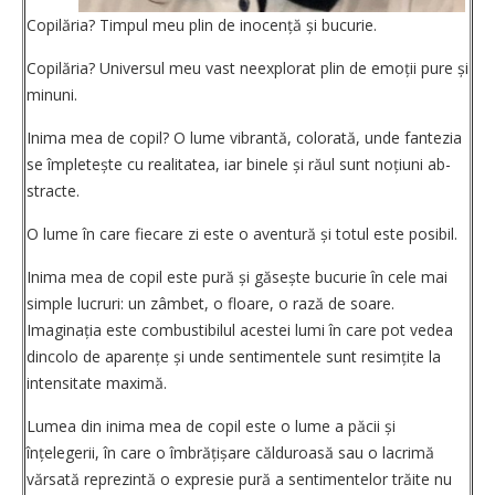
Copilăria? Timpul meu plin de inocență și ­bucurie.
Copilăria? Universul meu vast neexplorat plin de emoții pure și
minuni.
Inima mea de copil? O lume vibrantă, colorată, unde fantezia
se împletește cu realitatea, iar binele și răul sunt noțiuni ab­
stracte.
O lume în care fiecare zi este o aventură și totul este posibil.
Inima mea de copil este pură și găsește bucurie în cele mai
simple lucruri: un zâmbet, o floare, o rază de soare.
Imaginația este combustibilul acestei lumi în care pot vedea
dincolo de aparențe și unde sentimentele sunt resimțite la
intensitate maximă.
Lumea din inima mea de copil este o lume a păcii și
înțelegerii, în care o îmbrățișare călduroasă sau o lacrimă
vărsată reprezintă o expresie pură a sentimentelor trăite nu