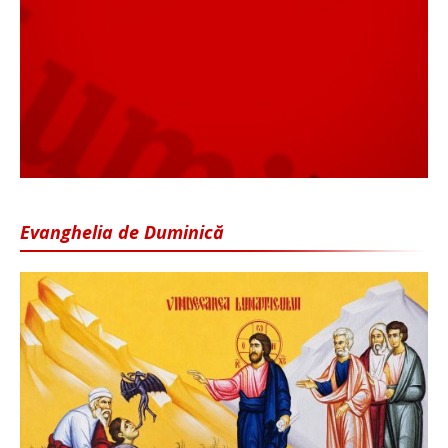
Evanghelia de Duminică