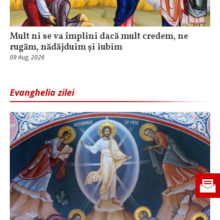
Mult ni se va împlini dacă mult credem, ne
rugăm, nădăjduim și iubim
09 Aug, 2026
Evanghelia zilei