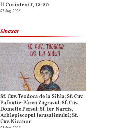
II Corinteni 1, 12-20
07 Aug, 2026
Sinaxar
Sf. Cuv. Teodora de la Sihla; Sf. Cuv.
Pafnutie-Pârvu Zugravul; Sf. Cuv.
Dometie Persul; Sf. Ier. Narcis,
Arhiepiscopul Ierusalimului; Sf.
Cuv. Nicanor
07 Aug, 2026