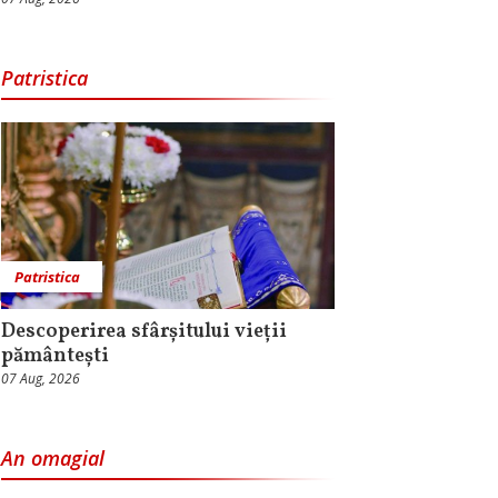
Patristica
Patristica
Descoperirea sfârșitului vieții
pământești
07 Aug, 2026
An omagial