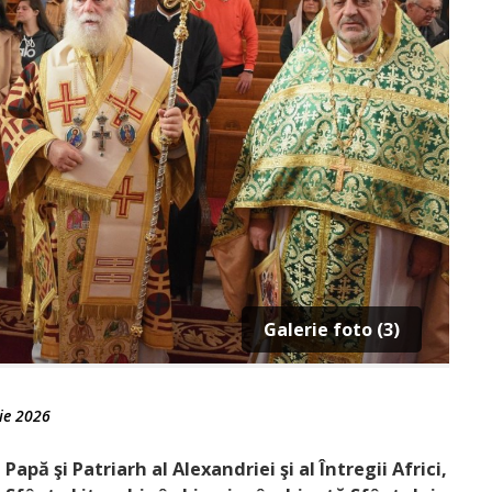
Galerie foto (3)
ie 2026
 Papă şi Patriarh al Alexandriei şi al Întregii Africi,