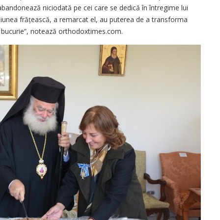
i abandonează niciodată pe cei care se dedică în întregime lui
iunea frățească, a remarcat el, au puterea de a transforma
 și bucurie”, notează orthodoxtimes.com.