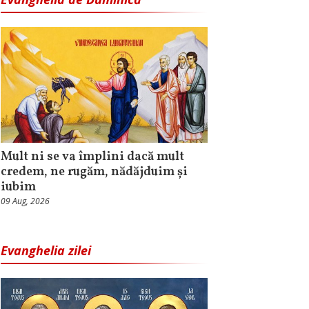
Mult ni se va împlini dacă mult
credem, ne rugăm, nădăjduim și
iubim
09 Aug, 2026
Evanghelia zilei