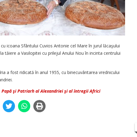
cu icoana Sfântului Cuvios Antonie cel Mare în jurul lăcaşului
a tăiere a Vasilopitei cu prilejul Anului Nou în incinta centrului
ria a fost ridicată în anul 1955, cu binecuvântarea vrednicului
ndriei.
, Papă şi Patriarh al Alexandriei şi al întregii Africi