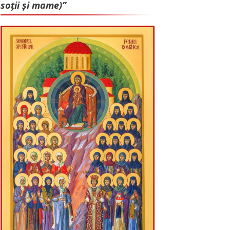
soții și mame)”