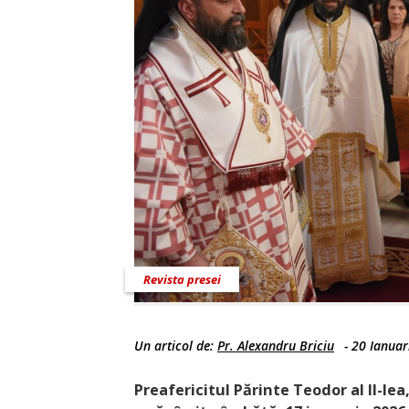
Revista presei
Un articol de:
Pr. Alexandru Briciu
-
20 Ianuar
Preafericitul Părinte Teodor al II-lea,