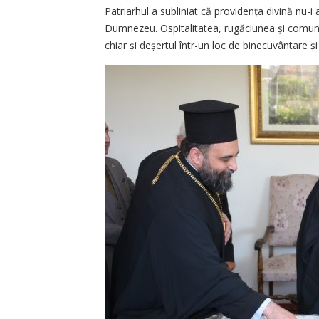
Patriarhul a subliniat că providența divină nu-
Dumnezeu. Ospitalitatea, rugăciunea și comun
chiar și deșertul într-un loc de binecuvântare