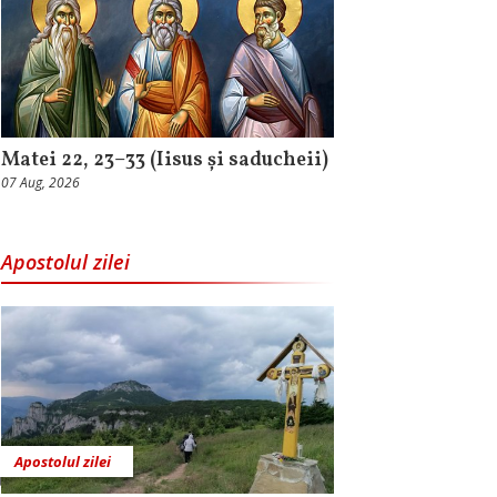
Matei 22, 23–33 (Iisus și saducheii)
07 Aug, 2026
Apostolul zilei
Apostolul zilei