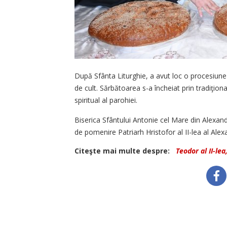
După Sfânta Liturghie, a avut loc o procesiune 
de cult. Sărbătoarea s-a încheiat prin tradiţional
spiritual al parohiei.
Biserica Sfântului Antonie cel Mare din Alexand
de pomenire Patriarh Hristofor al II-lea al Alexa
Citeşte mai multe despre:
Teodor al II-lea