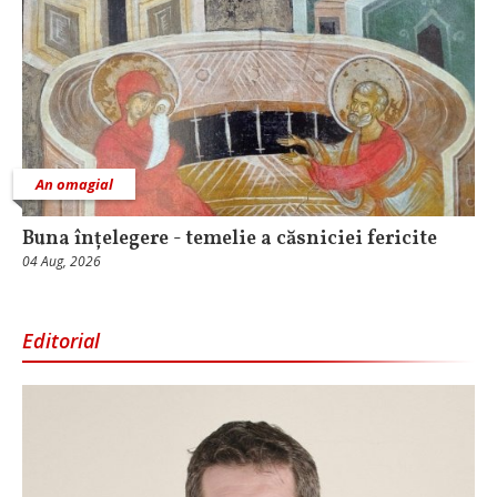
An omagial
Buna înțelegere - temelie a căsniciei fericite
04 Aug, 2026
Editorial