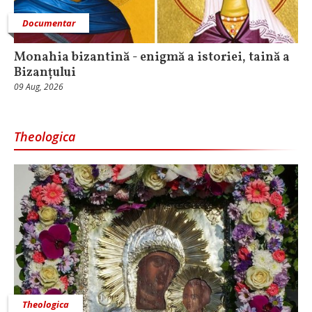
Documentar
Monahia bizantină - enigmă a istoriei, taină a
Bizanțului
09 Aug, 2026
Theologica
Theologica