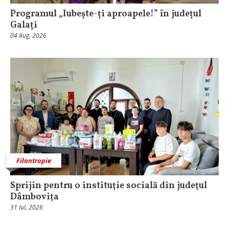
Programul „Iubește-ți aproapele!” în județul
Galați
04 Aug, 2026
Filantropie
Sprijin pentru o instituţie socială din judeţul
Dâmboviţa
31 Iul, 2026