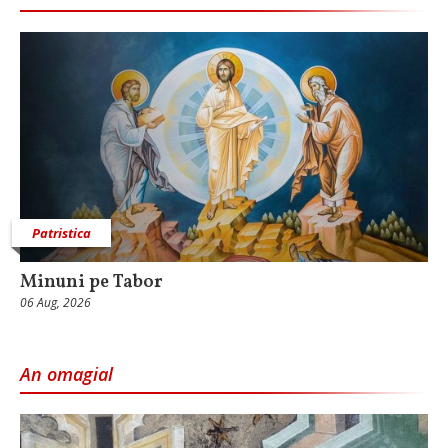
Patristica
Minuni pe Tabor
06 Aug, 2026
An omagial