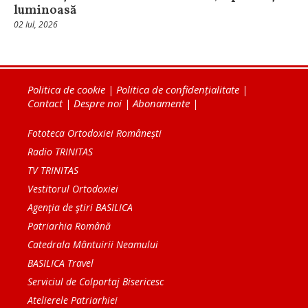
luminoasă
02 Iul, 2026
Politica de cookie
|
Politica de confidențialitate
|
Contact
|
Despre noi
|
Abonamente
|
Fototeca Ortodoxiei Românești
Radio TRINITAS
TV TRINITAS
Vestitorul Ortodoxiei
Agenţia de ştiri BASILICA
Patriarhia Română
Catedrala Mântuirii Neamului
BASILICA Travel
Serviciul de Colportaj Bisericesc
Atelierele Patriarhiei