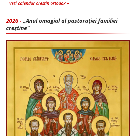
Vezi calendar crestin ortodox »
2026 -
„Anul omagial al pastorației familiei
creștine”