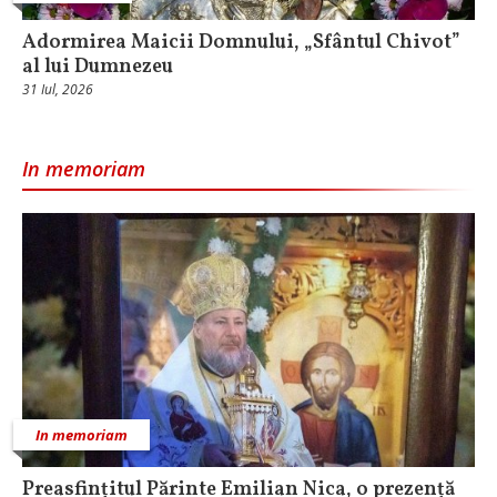
Adormirea Maicii Domnului, „Sfântul Chivot”
al lui Dumnezeu
31 Iul, 2026
In memoriam
In memoriam
Preasfințitul Părinte Emilian Nica, o prezență