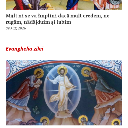
Mult ni se va împlini dacă mult credem, ne
rugăm, nădăjduim și iubim
09 Aug, 2026
Evanghelia zilei