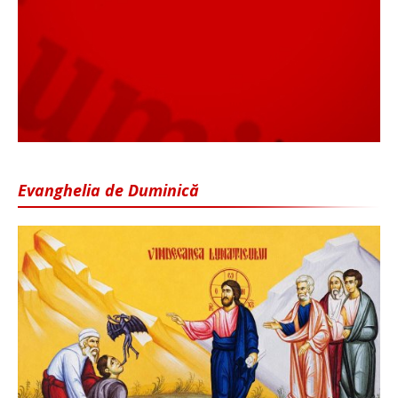
Evanghelia de Duminică