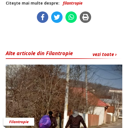
Citeşte mai multe despre:
filantropie
Alte articole din Filantropie
vezi toate ›
Filantropie