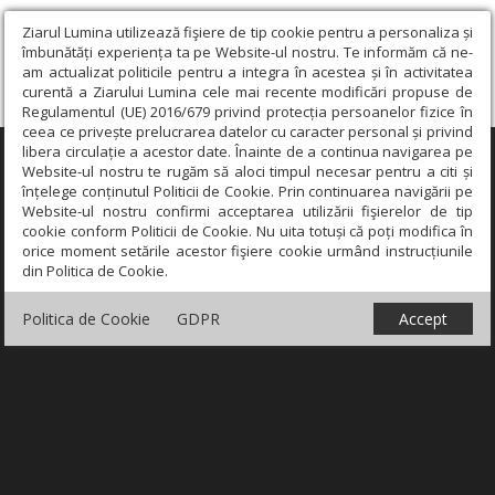
Ziarul Lumina utilizează fişiere de tip cookie pentru a personaliza și
îmbunătăți experiența ta pe Website-ul nostru. Te informăm că ne-
am actualizat politicile pentru a integra în acestea și în activitatea
curentă a Ziarului Lumina cele mai recente modificări propuse de
Regulamentul (UE) 2016/679 privind protecția persoanelor fizice în
ceea ce privește prelucrarea datelor cu caracter personal și privind
libera circulație a acestor date. Înainte de a continua navigarea pe
×
Website-ul nostru te rugăm să aloci timpul necesar pentru a citi și
înțelege conținutul Politicii de Cookie. Prin continuarea navigării pe
Website-ul nostru confirmi acceptarea utilizării fişierelor de tip
cookie conform Politicii de Cookie. Nu uita totuși că poți modifica în
orice moment setările acestor fişiere cookie urmând instrucțiunile
din Politica de Cookie.
Politica de Cookie
GDPR
Accept