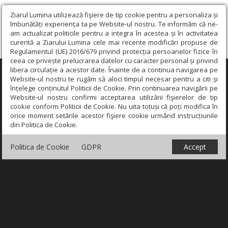
Ziarul Lumina utilizează fişiere de tip cookie pentru a personaliza și
îmbunătăți experiența ta pe Website-ul nostru. Te informăm că ne-
am actualizat politicile pentru a integra în acestea și în activitatea
curentă a Ziarului Lumina cele mai recente modificări propuse de
Regulamentul (UE) 2016/679 privind protecția persoanelor fizice în
ceea ce privește prelucrarea datelor cu caracter personal și privind
libera circulație a acestor date. Înainte de a continua navigarea pe
×
Website-ul nostru te rugăm să aloci timpul necesar pentru a citi și
înțelege conținutul Politicii de Cookie. Prin continuarea navigării pe
Website-ul nostru confirmi acceptarea utilizării fişierelor de tip
cookie conform Politicii de Cookie. Nu uita totuși că poți modifica în
orice moment setările acestor fişiere cookie urmând instrucțiunile
din Politica de Cookie.
Politica de Cookie
GDPR
Accept