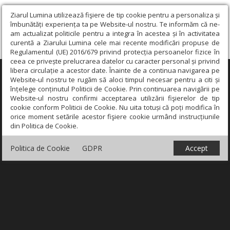
Ziarul Lumina utilizează fişiere de tip cookie pentru a personaliza și
îmbunătăți experiența ta pe Website-ul nostru. Te informăm că ne-
am actualizat politicile pentru a integra în acestea și în activitatea
curentă a Ziarului Lumina cele mai recente modificări propuse de
Regulamentul (UE) 2016/679 privind protecția persoanelor fizice în
ceea ce privește prelucrarea datelor cu caracter personal și privind
libera circulație a acestor date. Înainte de a continua navigarea pe
×
Website-ul nostru te rugăm să aloci timpul necesar pentru a citi și
înțelege conținutul Politicii de Cookie. Prin continuarea navigării pe
Website-ul nostru confirmi acceptarea utilizării fişierelor de tip
cookie conform Politicii de Cookie. Nu uita totuși că poți modifica în
orice moment setările acestor fişiere cookie urmând instrucțiunile
din Politica de Cookie.
Politica de Cookie
GDPR
Accept