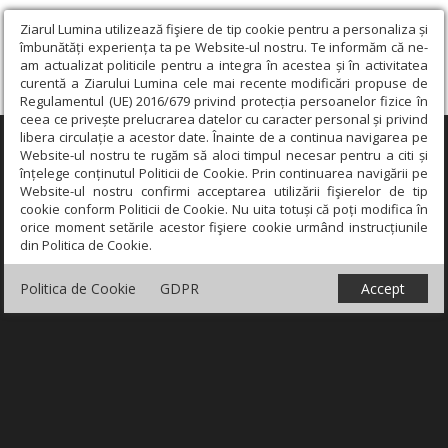
Ziarul Lumina utilizează fişiere de tip cookie pentru a personaliza și
îmbunătăți experiența ta pe Website-ul nostru. Te informăm că ne-
am actualizat politicile pentru a integra în acestea și în activitatea
curentă a Ziarului Lumina cele mai recente modificări propuse de
Regulamentul (UE) 2016/679 privind protecția persoanelor fizice în
ceea ce privește prelucrarea datelor cu caracter personal și privind
libera circulație a acestor date. Înainte de a continua navigarea pe
×
Website-ul nostru te rugăm să aloci timpul necesar pentru a citi și
înțelege conținutul Politicii de Cookie. Prin continuarea navigării pe
Website-ul nostru confirmi acceptarea utilizării fişierelor de tip
cookie conform Politicii de Cookie. Nu uita totuși că poți modifica în
orice moment setările acestor fişiere cookie urmând instrucțiunile
din Politica de Cookie.
Politica de Cookie
GDPR
Accept