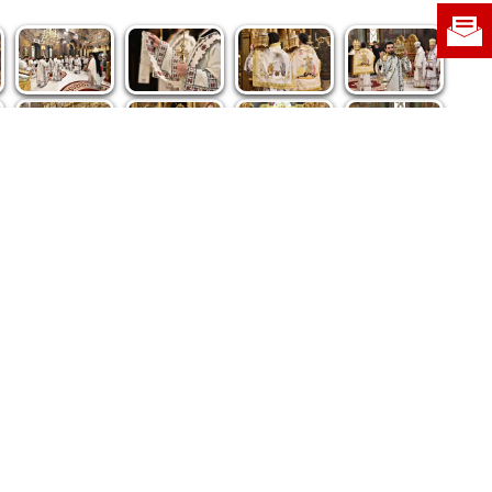
re privind dreptul de