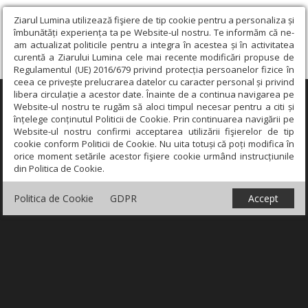
Ziarul Lumina utilizează fişiere de tip cookie pentru a personaliza și
îmbunătăți experiența ta pe Website-ul nostru. Te informăm că ne-
am actualizat politicile pentru a integra în acestea și în activitatea
curentă a Ziarului Lumina cele mai recente modificări propuse de
Regulamentul (UE) 2016/679 privind protecția persoanelor fizice în
ceea ce privește prelucrarea datelor cu caracter personal și privind
libera circulație a acestor date. Înainte de a continua navigarea pe
×
Website-ul nostru te rugăm să aloci timpul necesar pentru a citi și
înțelege conținutul Politicii de Cookie. Prin continuarea navigării pe
Website-ul nostru confirmi acceptarea utilizării fişierelor de tip
cookie conform Politicii de Cookie. Nu uita totuși că poți modifica în
orice moment setările acestor fişiere cookie urmând instrucțiunile
din Politica de Cookie.
Politica de Cookie
GDPR
Accept