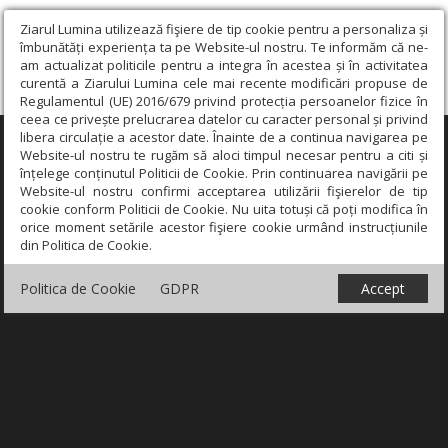
Ziarul Lumina utilizează fişiere de tip cookie pentru a personaliza și
îmbunătăți experiența ta pe Website-ul nostru. Te informăm că ne-
am actualizat politicile pentru a integra în acestea și în activitatea
curentă a Ziarului Lumina cele mai recente modificări propuse de
Regulamentul (UE) 2016/679 privind protecția persoanelor fizice în
ceea ce privește prelucrarea datelor cu caracter personal și privind
libera circulație a acestor date. Înainte de a continua navigarea pe
×
Website-ul nostru te rugăm să aloci timpul necesar pentru a citi și
înțelege conținutul Politicii de Cookie. Prin continuarea navigării pe
Website-ul nostru confirmi acceptarea utilizării fişierelor de tip
cookie conform Politicii de Cookie. Nu uita totuși că poți modifica în
orice moment setările acestor fişiere cookie urmând instrucțiunile
din Politica de Cookie.
Politica de Cookie
GDPR
Accept