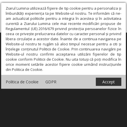
Ziarul Lumina utilizează fişiere de tip cookie pentru a personaliza și
îmbunătăți experiența ta pe Website-ul nostru. Te informăm că ne-
am actualizat politicile pentru a integra în acestea și în activitatea
curentă a Ziarului Lumina cele mai recente modificări propuse de
Regulamentul (UE) 2016/679 privind protecția persoanelor fizice în
ceea ce privește prelucrarea datelor cu caracter personal și privind
libera circulație a acestor date. Înainte de a continua navigarea pe
×
Website-ul nostru te rugăm să aloci timpul necesar pentru a citi și
înțelege conținutul Politicii de Cookie. Prin continuarea navigării pe
Website-ul nostru confirmi acceptarea utilizării fişierelor de tip
cookie conform Politicii de Cookie. Nu uita totuși că poți modifica în
orice moment setările acestor fişiere cookie urmând instrucțiunile
din Politica de Cookie.
Politica de Cookie
GDPR
Accept