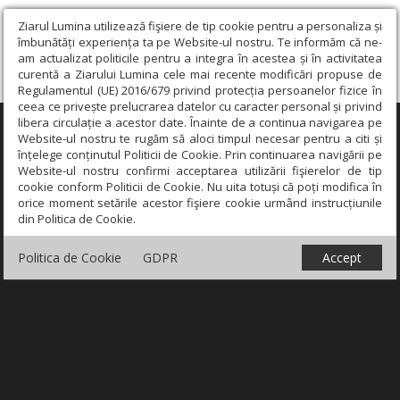
Ziarul Lumina utilizează fişiere de tip cookie pentru a personaliza și
îmbunătăți experiența ta pe Website-ul nostru. Te informăm că ne-
am actualizat politicile pentru a integra în acestea și în activitatea
curentă a Ziarului Lumina cele mai recente modificări propuse de
Regulamentul (UE) 2016/679 privind protecția persoanelor fizice în
ceea ce privește prelucrarea datelor cu caracter personal și privind
libera circulație a acestor date. Înainte de a continua navigarea pe
×
Website-ul nostru te rugăm să aloci timpul necesar pentru a citi și
înțelege conținutul Politicii de Cookie. Prin continuarea navigării pe
Website-ul nostru confirmi acceptarea utilizării fişierelor de tip
cookie conform Politicii de Cookie. Nu uita totuși că poți modifica în
orice moment setările acestor fişiere cookie urmând instrucțiunile
din Politica de Cookie.
Politica de Cookie
GDPR
Accept