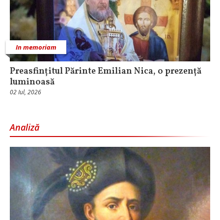
In memoriam
Preasfințitul Părinte Emilian Nica, o prezență
luminoasă
02 Iul, 2026
Analiză