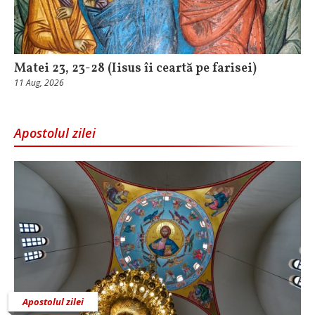
Matei 23, 23-28 (Iisus îi ceartă pe farisei)
11 Aug, 2026
Apostolul zilei
Apostolul zilei