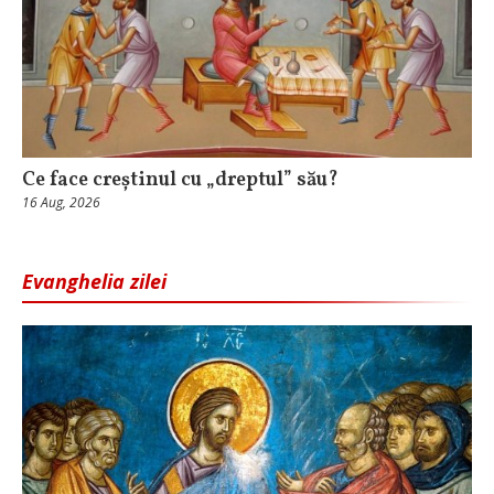
Ce face creștinul cu „dreptul” său?
16 Aug, 2026
Evanghelia zilei