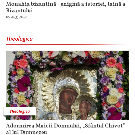
Monahia bizantină - enigmă a istoriei, taină a
Bizanțului
09 Aug, 2026
Theologica
Theologica
Adormirea Maicii Domnului, „Sfântul Chivot”
al lui Dumnezeu