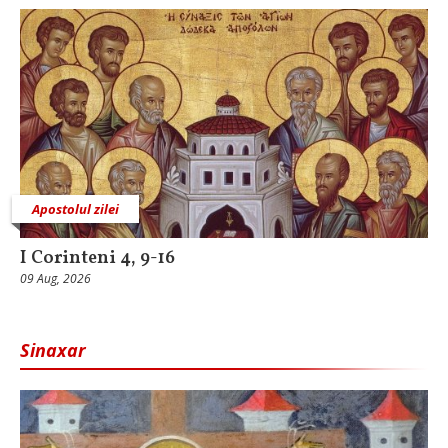
Apostolul zilei
I Corinteni 4, 9-16
09 Aug, 2026
Sinaxar