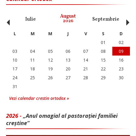
‹
›
August
Iulie
Septembrie
O
2026
L
M
M
J
V
S
D
01
02
03
04
05
06
07
08
09
10
11
12
13
14
15
16
17
18
19
20
21
22
23
24
25
26
27
28
29
30
31
Vezi calendar crestin ortodox »
2026 -
„Anul omagial al pastorației familiei
creștine”