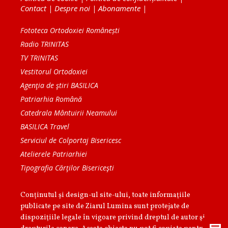
Contact
|
Despre noi
|
Abonamente
|
Fototeca Ortodoxiei Românești
Radio TRINITAS
TV TRINITAS
Vestitorul Ortodoxiei
Agenţia de ştiri BASILICA
Patriarhia Română
Catedrala Mântuirii Neamului
BASILICA Travel
Serviciul de Colportaj Bisericesc
Atelierele Patriarhiei
Tipografia Cărţilor Bisericeşti
Conținutul și design-ul site-ului, toate informaţiile
publicate pe site de Ziarul Lumina sunt protejate de
dispoziţiile legale în vigoare privind dreptul de autor şi