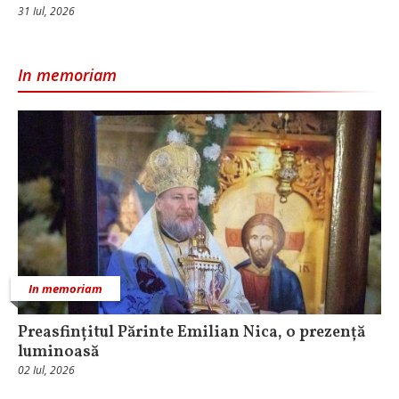
31 Iul, 2026
In memoriam
In memoriam
Preasfințitul Părinte Emilian Nica, o prezență
luminoasă
02 Iul, 2026