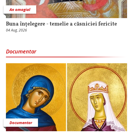
An omagial
Buna înțelegere - temelie a căsniciei fericite
04 Aug, 2026
Documentar
Documentar