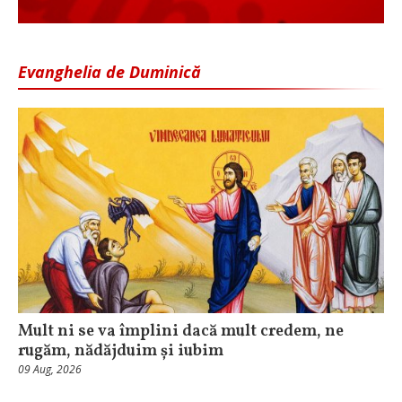
Evanghelia de Duminică
Mult ni se va împlini dacă mult credem, ne
rugăm, nădăjduim și iubim
09 Aug, 2026