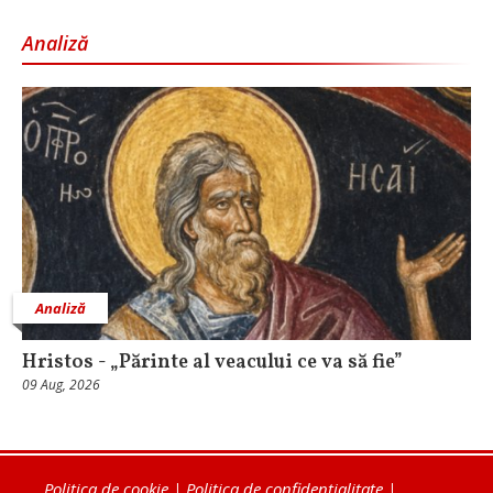
Analiză
Analiză
Hristos - „Părinte al veacului ce va să fie”
09 Aug, 2026
Politica de cookie
|
Politica de confidențialitate
|