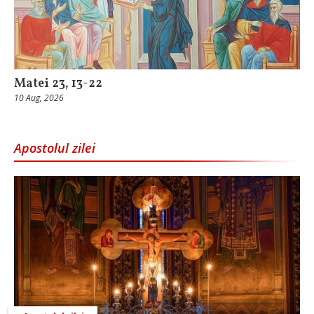
Matei 23, 13-22
10 Aug, 2026
Apostolul zilei