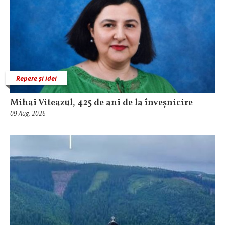
Repere și idei
Mihai Viteazul, 425 de ani de la înveșnicire
09 Aug, 2026