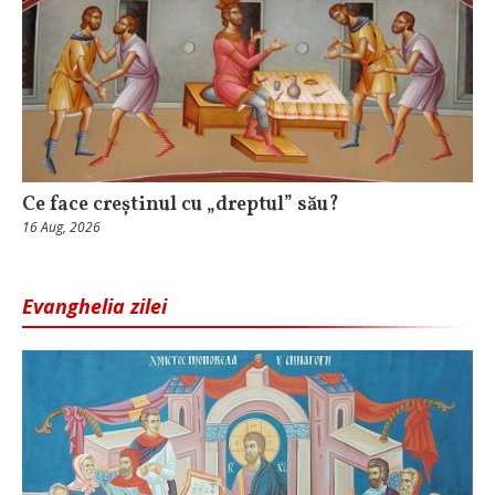
Ce face creștinul cu „dreptul” său?
16 Aug, 2026
Evanghelia zilei