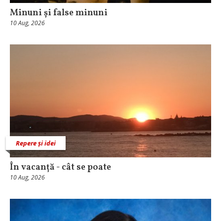
Minuni și false minuni
10 Aug, 2026
Repere și idei
În vacanță - cât se poate
10 Aug, 2026