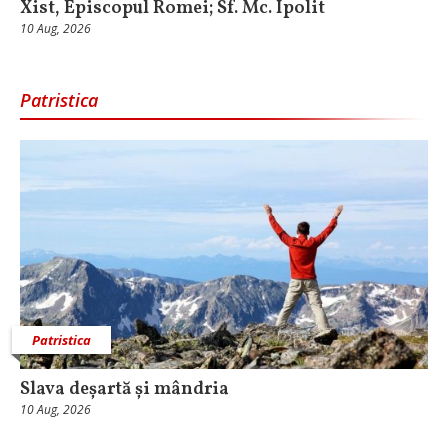
Xist, Episcopul Romei; Sf. Mc. Ipolit
10 Aug, 2026
Patristica
Patristica
Slava deșartă și mândria
10 Aug, 2026