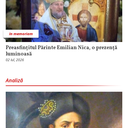
In memoriam
Preasfințitul Părinte Emilian Nica, o prezență
luminoasă
02 Iul, 2026
Analiză