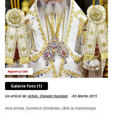
Repere și idei
Galerie foto (1)
Un articol de:
Arhim. Clement Haralam
-
03 Martie 2015
Anul acesta, Duminica Ortodoxiei, când se mărturiseşte