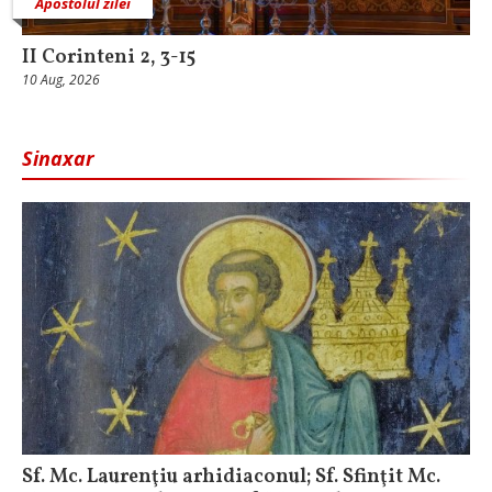
Apostolul zilei
II Corinteni 2, 3-15
10 Aug, 2026
Sinaxar
Sf. Mc. Laurenţiu arhidiaconul; Sf. Sfinţit Mc.