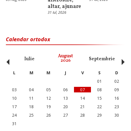
afierosire,
altar, ajunare
31 Iul, 2026
Calendar ortodox
‹
›
August
Iulie
Septembrie
O
2026
L
M
M
J
V
S
D
01
02
03
04
05
06
07
08
09
10
11
12
13
14
15
16
17
18
19
20
21
22
23
24
25
26
27
28
29
30
31