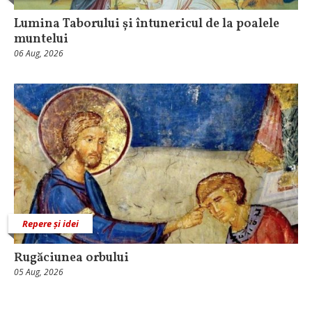
Lumina Taborului și întunericul de la poalele
muntelui
06 Aug, 2026
Repere și idei
Rugăciunea orbului
05 Aug, 2026