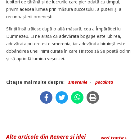
iubitori de țărână și de lucrurile care pier odată cu timpul,
privim adesea lumea prin măsura succesului, a puterii și a
recunoașterii omenești.
Sfinții însă trăiesc după o altă măsură, cea a Împărăției lui
Dumnezeu. Ei ne arată că adevărata bogăție este iubirea,
adevărata putere este smerenia, iar adevărata biruință este
dobândirea unei inimi curate în care Hristos să Se poată odihni
și să aprindă lumina veșniciei.
Citeşte mai multe despre:
smerenie
-
pocainta
Alte articole din Repere și idei
vezi toate ›