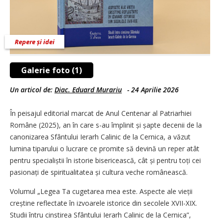
Repere și idei
Galerie foto (1)
Un articol de:
Diac. Eduard Murariu
-
24 Aprilie 2026
În peisajul editorial marcat de Anul Centenar al Patriarhiei
Române (2025), an în care s-au împlinit și șapte decenii de la
canonizarea Sfântului Ierarh Calinic de la Cernica, a văzut
lumina tiparului o lucrare ce promite să devină un reper atât
pentru specialiștii în istorie bisericească, cât și pentru toți cei
pasionați de spiritualitatea și cultura veche românească.
Volumul „Legea Ta cugetarea mea este. Aspecte ale vieții
creștine reflectate în izvoarele istorice din secolele XVII-XIX.
Studii întru cinstirea Sfântului Ierarh Calinic de la Cernica”,