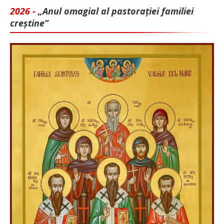
2026 -
„Anul omagial al pastorației familiei
creștine”