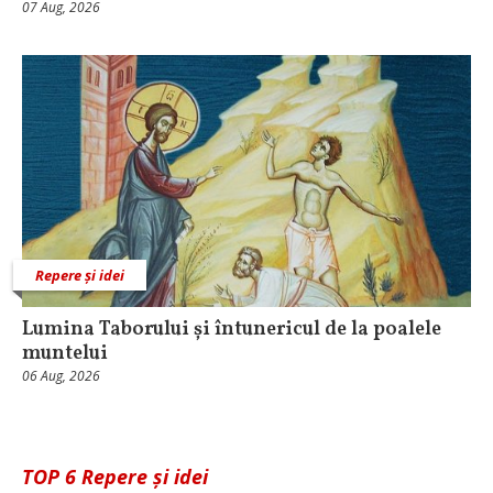
07 Aug, 2026
Repere și idei
Lumina Taborului și întunericul de la poalele
muntelui
06 Aug, 2026
TOP 6 Repere și idei