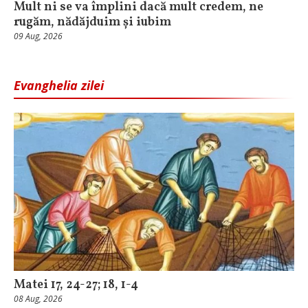
Mult ni se va împlini dacă mult credem, ne
rugăm, nădăjduim și iubim
09 Aug, 2026
Evanghelia zilei
Matei 17, 24-27; 18, 1-4
08 Aug, 2026