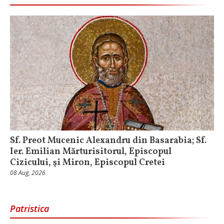
Sf. Preot Mucenic Alexandru din Basarabia; Sf.
Ier. Emilian Mărturisitorul, Episcopul
Cizicului, şi Miron, Episcopul Cretei
08 Aug, 2026
Patristica