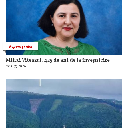
Repere și idei
Mihai Viteazul, 425 de ani de la înveșnicire
09 Aug, 2026