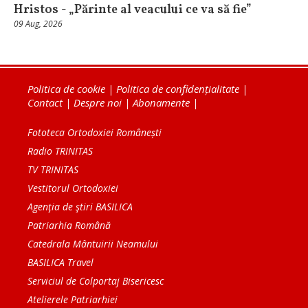
Hristos - „Părinte al veacului ce va să fie”
09 Aug, 2026
Politica de cookie
|
Politica de confidențialitate
|
Contact
|
Despre noi
|
Abonamente
|
Fototeca Ortodoxiei Românești
Radio TRINITAS
TV TRINITAS
Vestitorul Ortodoxiei
Agenţia de ştiri BASILICA
Patriarhia Română
Catedrala Mântuirii Neamului
BASILICA Travel
Serviciul de Colportaj Bisericesc
Atelierele Patriarhiei