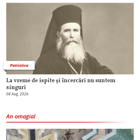
Patristica
La vreme de ispite și încercări nu suntem
singuri
08 Aug, 2026
An omagial