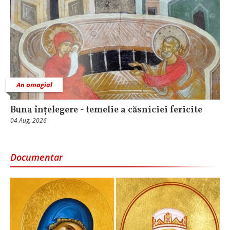
An omagial
Buna înțelegere - temelie a căsniciei fericite
04 Aug, 2026
Documentar