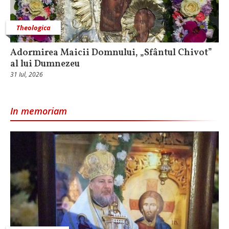
Theologica
Adormirea Maicii Domnului, „Sfântul Chivot”
al lui Dumnezeu
31 Iul, 2026
In memoriam