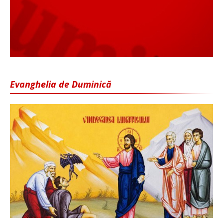
Evanghelia de Duminică